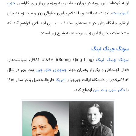
ارایه کرده‌­اند. این رویه در دوران معاصر، به ویژه پس از روی کارآمدن
حزب
کمونیست
، نیز ادامه یافته و با اعلام برابری حقوقی زن و مرد، زمینه برای
ارتقای جایگاه زنان در عرصه­‌های مختلف سیاسی-اجتماعی فراهم آمد که
مشخصات برخی از این زنان برجسته به شرح زیر است:
سونگ چینگ لینگ
سونگ چینگ لینگ
(Soong Qing Ling)( 1893تا 1981)، سیاستمدار،
فعال اجتماعی و یکی از رهبران مهم
جمهوری خلق چین
بود. وی در سال
1913میلادی از دانشگاه ایالت جورجیای
آمریکا
فارغ‌­التحصیل و در سال 1915
با
دکتر سون یات سِن
ازدواج کرد.