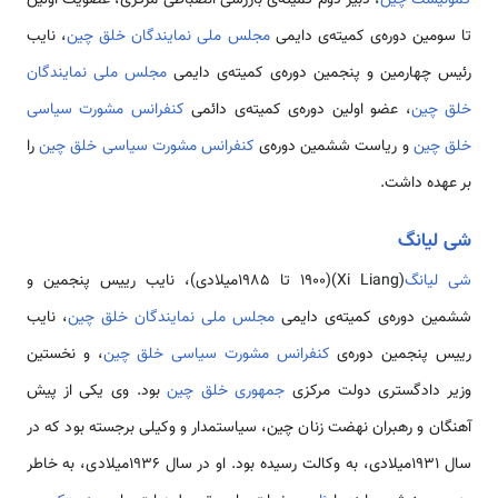
تا سومین دوره­‌ی کمیته­‌ی دایمی
مجلس ملی نمایندگان خلق چین
، نایب
رئیس چهارمین و پنجمین دوره­‌ی کمیته‌­ی دایمی
مجلس ملی نمایندگان
خلق چین
، عضو اولین دوره­‌ی کمیته­‌ی دائمی
کنفرانس مشورت سیاسی
خلق چین
و ریاست ششمین دوره­‌ی
کنفرانس مشورت سیاسی خلق چین
را
بر عهده داشت.
شی لیانگ
شی لیانگ
(Xi Liang)(1900 تا 1985میلادی)، نایب رییس پنجمین و
ششمین دوره­‌ی کمیته‌­ی دایمی
مجلس ملی نمایندگان خلق چین
، نایب
رییس پنجمین دوره­‌ی
کنفرانس مشورت سیاسی خلق چین
، و نخستین
وزیر دادگستری دولت مرکزی
جمهوری خلق چین
بود. وی یکی از پیش­‌
آهنگان و رهبران نهضت زنان چین، سیاستمدار و وکیلی برجسته بود که در
سال 1931میلادی، به وکالت رسیده بود. او در سال 1936میلادی، به خاطر