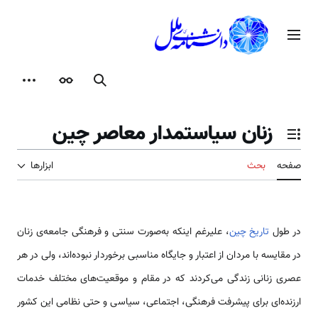
رش
ه
منوی اصلی
حتوا
جستجو
ظاهر
ابزارها
زنان سیاستمدار معاصر چین
تغییر وضعیت فهرست محتویات
صفحه
بحث
ابزارها
در طول
تاریخ چین
، علی­رغم این­که به‌­صورت سنتی و فرهنگی جامعه­‌ی زنان
در مقایسه با مردان از اعتبار و جایگاه مناسبی برخوردار نبوده­‌اند، ولی در هر
عصری زنانی زندگی می­‌کردند که در مقام و موقعیت­‌‌های مختلف خدمات
ارزنده‌­ای برای پیشرفت فرهنگی، اجتماعی، سیاسی و حتی نظامی این کشور