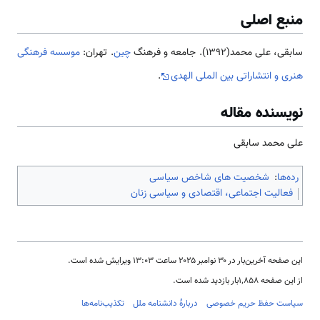
منبع اصلی
سابقی، علی محمد(1392). جامعه و فرهنگ
چین
. تهران:
موسسه فرهنگی
هنری و انتشاراتی بین الملی الهدی
.
نویسنده مقاله
علی محمد سابقی
رده‌ها
:
شخصیت های شاخص سیاسی
فعالیت اجتماعی، اقتصادی و سیاسی زنان
این صفحه آخرین‌بار در ‏۳۰ نوامبر ۲۰۲۵ ساعت ‏۱۳:۰۳ ویرایش شده است.
از این صفحه ۱٬۸۵۸بار بازدید شده است.
سیاست حفظ حریم خصوصی
دربارهٔ دانشنامه ملل
تکذیب‌نامه‌ها