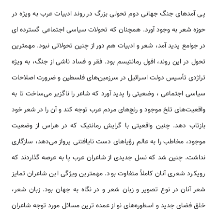
پی آمدهای جنگ جهانی دوم تحولی بزرگ در روند ادبیات عرب به ویژه در
حوزه شعر به وجود آورد. همچنان که تحولات سیاسی اجتماعی گسترده ای
در جوامع پدید آمد، شعر و ادبیات هم دور از چنین تحولاتی نبود. مهمترین
تحول در این روند، افول رمانتیسم بود. فقر و فساد ناشی از جنگ، به ویژه
تراژدی تأسیس دولت اسرائیل در سرزمین‌های فلسطین و ضرورت اصلاحات
سیاسی اجتماعی ، وضعیتی را پدید آورد که شاعر را ناگزیر می‌ساخت تا به
واقعیت‌های تلخ موجود و رنج‌های مردم عرب توجه کند و آن را در شعر خود
بازتاب دهد. چنین واقعیتی با گرایش رمانتیک که در هراس از وضعیت
موجود، مخاطب را به عالم رؤیاهای دست نایافتنی پرواز می‌دهد، سازگاری
نداشت. چنین شد که نسل جدیدی از شاعران عرب پا به عرصه گذاردند که
رویکرد شعری آنان کاملاً متفاوت بود. مهمترین ویژگی این شاعران تمایز
شعر آنان در نوع تصویر و زبان شعر و در نگاه به جهان بود. زبان شعر،
خلق فضای جدید و اسطوره‌های نو از عمده ­ترین مسائل مورد توجه شاعران