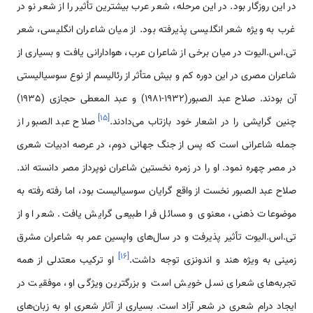
در این روزگار بود. در این مرحله، شعر عرب بیشترین تأثیر را از شعر نو در
غرب به ویژه شعر انگلیسی پذیرفته بود. از میان شاعران انگلیسی، شعر
تی.اس.الیوت در میان برخی از شاعران عرب، هوادارانی یافت و بسیاری از
شاعران مصری در این دوره کم و بیش متأثر از رئالیسم از نوع سوسیالیستی
آن بودند. صلاح عبد الصبور(1932-1981) و عبد المعطی حجازی (1935)
]
۱۵
[
چنین گرایشی را در اشعار خود بازتاب می‌­دادند.
صلاح عبد الصبور از
جمله شاعرانی است که پس از جنگ جهانی دوم، در عرصه ادبیات شعری
در مصر چهره نمود. او را در زمره نخستین شاعران نوپرداز مصر دانسته اند.
صلاح عبد الصبور نخست از واقع گرایان سوسیالیست بود، اما رفته رفته به
موضوعات ذهنی، معنوی و مسائل فرا طبیعی گرایش یافت. شعر او از
تی.اس.الیوت تأثیر پذیرفت و در سال‌های واپسین عمر به شاعران مشرق
]
۱۶
[
زمینی به ویژه هند و اندونزی توجه داشت.
او ترکیب معتدلی از همه
تجربه‌های شعرای نسل خویش است و بزرگترین ویژگی او، موفقیت در
ایجاد درام شعری در شعر آزاد است. بسیاری از آثار شعری او به زبان‌های