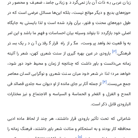
زبان عربی به ذات آن باز نمی‌گردد و زبانی جامد، ضعیف و محصور در
حوزه‌های بدیع و دیگر موانع نیست، بلکه این‌ها مسائل عرضی است که در
طول دوره‌های محنت و فتور، برآن وارد شده است و لذا بایستی به جایگاه
اصلی خود بازگردد تا بتواند وسیله بیان احساسات و فهم ما باشد و این امر
به واقعیت نخواهد پیوست، مگر از راه قرار گرفتن آن در یک بستر
]
۳
[
فرهنگی.
بارودی در عین بهره گیری از سنت شعری کهن، شعر را آئینه
زمانه می‌دانست و باور داشت که چنانچه از زمان و محیط خود دور شود،
خواهد مرد؛ لذا در شعر خود میان سنت شعری و نوگرایی انسان معاصر
]
۴
[
جمع می‌بست.
از جمله آثار بر جای مانده از او دیوان سه جلدی قصائد فی
المدح و الغزل و الفخر و الحماسة و السیاسه و الاجتماع و نیز مختارات
البارودی قابل ذکر است.
شاعرانی که تحت تأثیر بارودی قرار داشتند، هر چند از لحاظ ماده ادبی
محافظه کار بودند و به استحکام و متانت شعر باور داشتند، فرهنگ زمانه را
]
۵
[