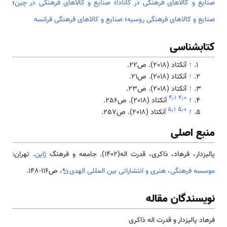
صنایع و کالاهای فرهنگی در کانادا
؛
صنایع و کالاهای فرهنگی در چین
؛
صنایع و کالاهای فرهنگی روسیه
؛
صنایع و کالاهای فرهنگی فرانسه
کتابشناسی
↑
آنکتاد (2018). ص22.
↑
آنکتاد (2018). ص21.
↑
آنکتاد (2018). ص23.
۴٫۱
۴٫۰
↑
آنکتاد (2018). ص256.
۵٫۱
۵٫۰
↑
آنکتاد (2018). ص257.
منبع اصلی
پالیزدار، فرهاد، ذاکری، قدرت اله(1402). جامعه و فرهنگ
ژاپن
. تهران:
موسسه فرهنگی، هنری و انتشاراتی بین المللی الهدی
، ص116-148.
نویسندگان مقاله
فرهاد پالیزدار و قدرت اله ذاکری