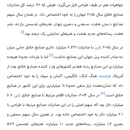
جواهرات هم در طیف طراحی قرار می‌گیرد، طیفی که 62 درصد کل صادرات
صنایع خلاق سال 2015 جهان را به خود اختصاص داد. در همان سال سهم
صنایع دستی هفت، سمعی و بصری چهار، هنرهای تجسمی یازده، نشر
]
۱
[
هفت، رسانه‌های جدید هشت و هنرهای نمایشی یک درصد بود.
در سال 2015
ژاپن
با صادرات 6.631 میلیارد دلاری صنایع خلاق جایی میان
]
۲
[
ده صادر کننده برتر جهان این صنایع نداشت،
اما با واردات حدودا هیجده
میلیاردی این صنایع رتبه هفتم کشورهای وارد کننده صنایع خلاق بعد از
آمریکا،
فرانسه
، هنگ کنگ، انگلیس، آلمان و سوئد را به خود اختصاص
داد که نشان‌دهنده تراز منفی حدودا 11 میلیاردی برای این کشور در صنایع
]
۳
[
خلاق است.
در سال 2014، صادرات اقلام مرتبط با صنایع خلاق
ژاپن
6.7
میلیارد دلار بود که سهم اصلی را در این صادرات صنایع مرتبط با طراحی با
2.1 میلیارد دلار به خود اختصاص داده بود. در همین سال سهم سمعی و
بصری 1.6 میلیارد، رسانه‌های جدید 1.1 میلیارد، هنرهای تجسمی 589