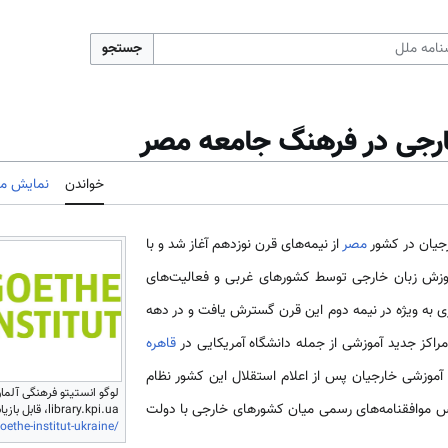
جستجو
خارجی در فرهنگ جامعه مصر
خواندن
نمایش مب
رجیان در کشور
مصر
از نیمه­‌های قرن نوزدهم آغاز شد و با
وزش زبان خارجی توسط کشورهای غربی و فعالیت­‌های
 به ویژه در نیمه دوم این قرن گسترش یافت و در دهه­‌
راکز جدید آموزشی از جمله دانشگاه آمریکایی در
قاهره
آموزشی خارجیان پس از اعلام استقلال این کشور نظام­‌
لوگو انستیتو فرهنگی آلمان
اس موافقنامه­‌های رسمی میان کشورهای خارجی با دولت
library.kpi.ua، قابل بازیابی از
oethe-institut-ukraine/