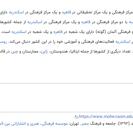
رکز فرهنگی و یک مرکز تحقیقاتی در
قاهره
و یک مرکز فرهنگی در
اسکندریه
دارای
سه
با دو مرکز فرهنگی در
قاهره
و یک مرکز فرهنگی در
اسکندریه
از جمله کشورها
و فرهنگی آلمان (گوته) دارای یک شعبه در
قاهره
و یک شعبه در
اسکندریه
است. شو
ر
اسکندریه
فعالیت­‌های فرهنگی و آموزشی خود را در این کشور دنبال می­‌کند.
روسی
ند. تعداد دیگری از کشورها از جمله ایتالیا، هندوستان،
ژاپن
، مجارستان و
چین
در قال
.
https://www.mohe-casm.ed
رهنگ
مصر
. تهران:
موسسه فرهنگی، هنری و انتشاراتی بین الم