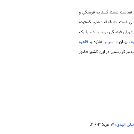
 فعالیت نسبتا گسترده فرهنگی و
یی است که فعالیت­‌های گسترده
رای فرهنگی بریتانیا هم با یک
ه
، یونان و
اسپانیا
علاوه بر
قاهره
ب مراکز رسمی در این کشور حضور
للی الهدی
، ص215-216.