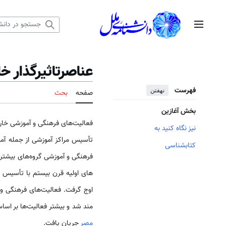
رش
ه
منوی اصلی
حتوا
عناصرتاثیرگذار 
فهرست
نهفتن
صفحه
بحث
بخش آغازین
فعالیت­‌های فرهنگی و آموزشی خا
نیز نگاه کنید به
تأسیس مراکز آموزشی از جمله آم
کتابشناسی
فرهنگی و آموزشی گروه­‌های بیشتری
های اولیه قرن بیستم با تأسیس م
اوج گرفت. فعالیت­‌های فرهنگی و 
مند شد و بیشتر فعالیت­‌ها بر اس
مصر
جریان یافت.