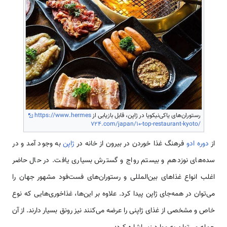
رستوران‌های یاکی‌نیکویا در ژاپن، قابل بازیابی از
https://www.hermes
724.com/japan/10-top-restaurant-kyoto/
از
دوره ادو
فرهنگ غذا خوردن در بیرون از خانه در
ژاپن
به وجود آمد و در
سده‌های نوزدهم و بیستم رواج و گسترش بسیاری یافت. در حال حاضر
اغلب انواع غذاهای بین‌المللی و رستوران‌های فست‌فود مشهور جهان را
می‌توان در همه‌جای ژاپن پیدا کرد. علاوه بر این‌ها، غذاخوری‌هایی که نوع
خاص و مشخصی از غذای ژاپنی را عرضه می‌کنند نیز رونق بسیار دارند. از آن