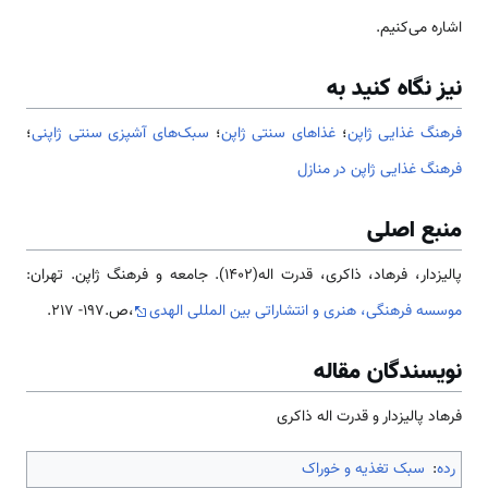
اشاره می‌کنیم.
نیز نگاه کنید به
فرهنگ غذایی ژاپن
؛
غذاهای سنتی ژاپن
؛
سبک‌های آشپزی سنتی ژاپنی
؛
فرهنگ غذایی ژاپن در منازل
منبع اصلی
پالیزدار، فرهاد، ذاکری، قدرت اله(1402). جامعه و فرهنگ ژاپن. تهران:
موسسه فرهنگی، هنری و انتشاراتی بین المللی الهدی
،ص.197- 217.
نویسندگان مقاله
فرهاد پالیزدار و قدرت اله ذاکری
رده
:
سبک تغذیه و خوراک