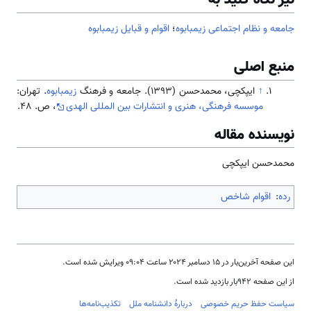
جامعه و نظام اجتماعی زیمبابوه
؛
اقوام و قبایل زیمبابوه
منبع اصلی
↑
ایپکچی، محمدحسن (1393). جامعه و فرهنگ
زیمبابوه
. تهران:
موسسه فرهنگی، هنری و انتشارات بین المللی الهدی
، ص. 48.
نویسنده مقاله
محمدحسن ایپکچی
رده
:
اقوام شاخص
این صفحه آخرین‌بار در ‏۱۵ دسامبر ۲۰۲۴ ساعت ‏۰۹:۰۴ ویرایش شده است.
از این صفحه ۹۴۲بار بازدید شده است.
سیاست حفظ حریم خصوصی
دربارهٔ دانشنامه ملل
تکذیب‌نامه‌ها