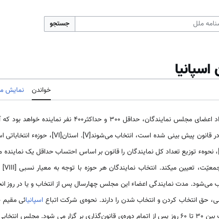
جستجو
اسپانیا
خواندن
نمایش مب
، تعداد اعضای مجلس نمایندگان، حداقل ٣٠٠ و حداکثر00
مستقیم و مخفی و به صورتی که در قانون پیش بینی شده 
ارای یک نماینده خواهند بود [VII]، نحوهء توزیع تعداد کل نمایندگان را قانون بر اساس احتساب حداقل یک 
توزیع 
ب می‌شود. مدت نمایندگی اعضاء این مجلس چهارسال پس از انتخاب و یا در روز انح
، حق انتخاب کردن و انتخاب شدن را دارند. نحوه­‌ی شرکت اتباع
اسپانیا
ئی مقیم خا