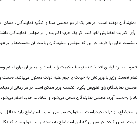
س نمایندگان نهفته است. در هر یک از دو مجلس سنا و کنگره نمایندگان، ممک
 با رأی اکثریت اعضایش لغو کند. اگر یک حزب اکثریت را در مجلس نمایندگان داشت
شست هایی را دارند، در این که مجلس نمایندگان ریاست آن نشست‌ها را بر عهده
یب یا رد قوانین اتخاذ شده توسط حکومت را داراست و مجوز آن برای اعلام وض
هام نخست وزیر یا وزیرانش به خیانت یا جرم علیه دولت مسئول می‌باشد. نخست وزیر
ز مجلس نمایندگان رأی تفویض بگیرد. نخست وزیر ممکن است در هر زمانی از مجلس
ماد را به‌دست آورد، مجلس نمایندگان منحل می‌شود و انتخابات جدید اعلام می‌شود.
طریق استیضاح، از دولت درخواسـت مسئـولیت سیـاسی نماید. استیضاح باید حداقل توس
ولت تعیین گردد. در صورتی که این استیضاح به نتیجه نرسد، درخواست کنندگان ن