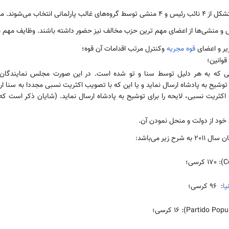
هیأت رئیسه مجلس نمایندگان، متشکل از 4 نائب رئیس و 4 منشی توسط گروه‌های غالب پارلمان
س و منشی‌ها از اعضای مهم ترین حزب مخالف نیز حضور داشته باشند. وظایف مهم 
ر و اعضای
قوه مجریه
وکنترل مرتب اقدامات آن قوه؛
وانین؛
 که به هر دلیل توسط سنا و تو شده است. در این صورت مجلس نمایندگان م
ی توشیح به پادشاه ارسال نماید و یا این که با تصویب اکثریت نسبی مجددا به سنا ار
خود از دولت و منحل نمودن آن.
زیر می‌باشد:
یا
: 96 کرسی؛