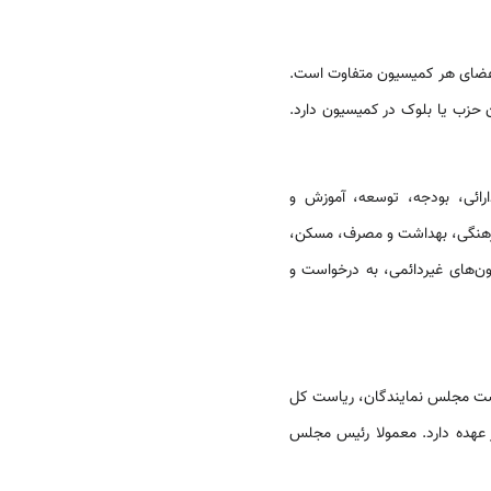
اعضای هر کمیسیون متفاوت است.
حزب یا بلوک در کمیسیون دارد.
ارائی، بودجه، توسعه، آموزش و
فرهنگی، بهداشت و مصرف، مسکن،
برای توسعه. حداقل اعضای هرکمیسیون دائمی 21 نفراست. کمیسیون‌های غیردائمی، به درخواست و
یاست مجلس نمایندگان، ریاست کل
 عهده دارد. معمولا رئیس مجلس