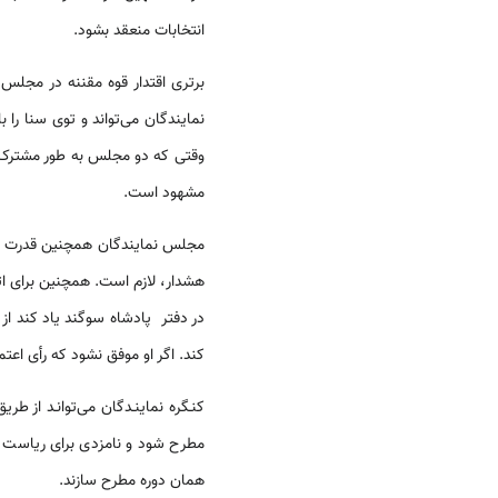
انتخابات منعقد بشود.
برتری اقتدار قوه مقننه در مجل
نمایندگان می‌تواند و توی سنا را
وقتی که دو مجلس به طور مشترک ن
مشهود است.
مجلس نمایندگان همچنین قدرت تصو
هشدار، لازم است. همچنین برای ات
در دفتر پادشاه سوگند یاد کند ا
کند. اگر او موفق نشود که رأی اعت
کنـگره نماینـدگان می‌توانـد از 
مطرح شود و نامزدی برای ریاست د
همان دوره مطرح سازند.