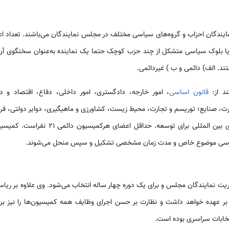
ایندگان احزاب و گروه‌های سیاسی مختلف در مجلس نمایندگان می‌باشند. تعداد 
یا بلوک سیاسی متشکل از چند حزب کوچک حتما یک نماینده به‌عنوان سخنگوی آن 
ند. الف) دائمی و ب ) غیردائمی.
ند از:
قانون اساسی
، امور خارجه، دادگستری، امور داخلی، دفاع، اقتصاد و د
رت، صنایع؛ توریسم و تجارت، محیط زیست، کشاورزی و ماهیگیری، دوایر دولتی، 
علوم و نوآوری، برابر و همکاری‌های بین المللی 
ررسی موضوع خاص و مدت زمان مشخصی تشکیل و سپس منحل می‌شوند.
ریت نمایندگان مجلس و برای یک دوره چهار ساله انتخاب می‌شود. وی علاوه بر ر
 بر عهده خواهد داشت و نظارت بر حسن اجرای وظایف همه کمیسیون‌ها را نیز بر
تخابات سراسری بوده است.