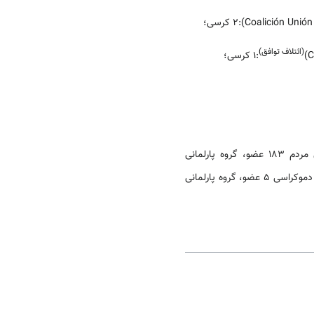
(ائتلاف توافق)
:1 کرسی؛
همچنین در خصوص تعداد اعضای گروه‌های پرلمان، قابل ذکر است که، در حال حاضر درکنگره، گروه پارلمانی مردم 183 عضو، گروه پارلمانی
سوسیالیست‌‎ها 110 عضو، گروه پارلمانی کاتالان 16 عضو، گروه پارلمانی چپ متحد 11 عضو، گروه پارلمانی پیشرفت و دموکراسی 5 عضو، گروه پارلمانی