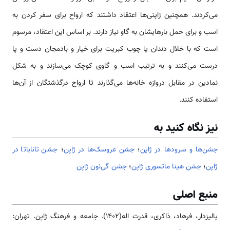
می‌کردند. همچنین ژاپنی‌ها اعتقاد داشتند که ارواح برای سفر کردن به
اسب و برای حمل بارهایشان به گاو نیاز دارند. بر اساس این اعتقاد، مرسوم
است که با خلال دندان یا چوب کبریت برای خیار و بادمجان دست و پا
درست می‌کنند و به ترتیب اسب و گاوی کوچک می‌سازند و به شکل
نمادین در مقابل دروازه خانه‌ها می‌گذارند تا ارواح درگذشتگان از آن‌ها
استفاده کنند.
نیز نگاه کنید به
جشن‌ها و سرودها در ژاپن
؛
جشن عروسک‌ها در ژاپن
؛
جشن تاناباتا در
ژاپن
؛
جشن هینا ماتسوری ژاپن
؛
جشن گی‌ئون ژاپن
منبع اصلی
پالیزدار، فرهاد، ذاکری، قدرت اله(1402). جامعه و فرهنگ ژاپن. تهران: