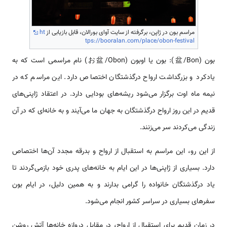
مراسم بون در ژاپن، برگرفته از سایت آوای بورالان، قابل بازیابی از
ht
tps://booralan.com/place/obon-festival
بون (盆/Bon): بون یا اوبون (お盆/Obon) نام مراسمی است که به
یادکرد و بزرگداشت ارواح درگذشتگان اختصاص دارد. این مراسم که در
نیمه ماه اوت برگزار می‌شود ریشه‌های بودایی دارد. در اعتقاد ژاپنی‌های
قدیم در این روز ارواح درگذشتگان به جهان ما می‌آیند و به خانه‌ای که در آن
زندگی می‌کردند سر می‌زنند.
از این رو، این مراسم به استقبال از ارواح و بدرقه مجدد آن‌ها اختصاص
دارد. بسیاری از ژاپنی‌ها در این ایام به خانه‌های پدری خود بازمی‌گردند تا
یاد درگذشتگان خانواده را گرامی بدارند و به همین دلیل، در ایام بون
سفرهای بسیاری در سراسر کشور انجام می‌شود.
در زمان قدیم برای استقبال از ارواح، در مقابل دروازه خانه‌ها آتش روشن