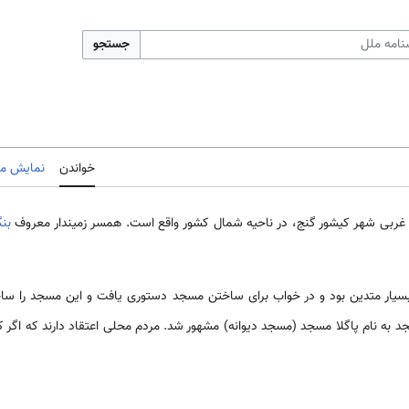
جستجو
خواندن
نمایش مب
ربی شهر کیشور گنج، در ناحیه شمال کشور واقع است. همسر زمیندار معروف
بن
بسیار متدین بود و در خواب برای ساختن مسجد دستوری یافت و این مسجد را ساخ
سجد به نام پاگلا مسجد (مسجد دیوانه) مشهور شد. مردم محلی اعتقاد دارند که اگر