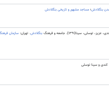
مدن بنگلادش
؛
مساجد مشهور و تاریخی بنگلادش
سلی، سینا(1391). جامعه و فرهنگ
بنگلادش
. تهران:
سازمان فرهنگ 
کندی و سینا توسلی