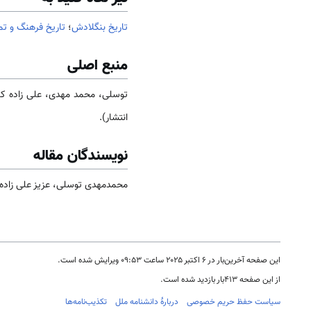
تاریخ بنگلادش
؛
تاریخ فرهنگ و ت
منبع اصلی
توسلی، محمد مهدی، علی زاده کندی، عزیز، تو
انتشار).
نویسندگان مقاله
محمدمهدی توسلی، عزیز علی زاده 
این صفحه آخرین‌بار در ‏۶ اکتبر ۲۰۲۵ ساعت ‏۰۹:۵۳ ویرایش شده است.
از این صفحه ۴۱۳بار بازدید شده است.
سیاست حفظ حریم خصوصی
دربارهٔ دانشنامه ملل
تکذیب‌نامه‌ها