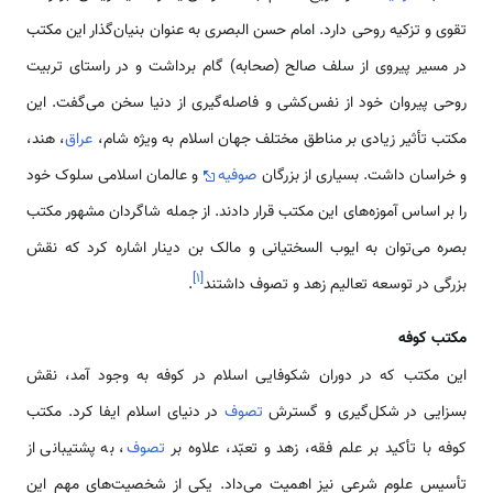
تقوی و تزکیه روحی دارد. امام حسن البصری به عنوان بنیان‌گذار این مکتب
در مسیر پیروی از سلف صالح (صحابه) گام برداشت و در راستای تربیت
روحی پیروان خود از نفس‌کشی و فاصله‌گیری از دنیا سخن می‌گفت. این
مکتب تأثیر زیادی بر مناطق مختلف جهان اسلام به ویژه شام،
عراق
، هند،
و خراسان داشت. بسیاری از بزرگان
صوفیه
و عالمان اسلامی سلوک خود
را بر اساس آموزه‌های این مکتب قرار دادند. از جمله شاگردان مشهور مکتب
بصره می‌توان به ایوب السختیانی و مالک بن دینار اشاره کرد که نقش
]
۱
[
بزرگی در توسعه تعالیم زهد و تصوف داشتند
.
مکتب کوفه
این مکتب که در دوران شکوفایی اسلام در کوفه به وجود آمد، نقش
بسزایی در شکل‌گیری و گسترش
تصوف
در دنیای اسلام ایفا کرد. مکتب
کوفه با تأکید بر علم فقه، زهد و تعبّد، علاوه بر
تصوف
، به پشتیبانی از
تأسیس علوم شرعی نیز اهمیت می‌داد. یکی از شخصیت‌های مهم این