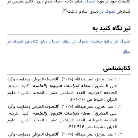
تألیفات خود در مورد
تصوف
، نظیر کتاب "احیاء علوم دین"، تأثیر عظیمی در
]
۳
[
گسترش
تصوف
در دنیای اسلام داشت
.
نیز نگاه کنید به
تصوف در عراق
؛
پیشینه تصوف در عراق
؛
جریان های شاخص تصوف در
عراق
کتابشناسی
↑
عبد العزيز، عمر عبدالله (2020). "التصوف العراقی ومدارسه وأثره
على المشرق"،
مجله الدراسات التربويه والعلميه
، کلیه التربيه،
الجامعه العراقيه، العدد السادس عشر ، المجلد الثانی - علوم
القرآن ، شباط ص 460-464.
↑
عبد العزيز، عمر عبدالله (2020). "التصوف العراقی ومدارسه وأثره
على المشرق"،
مجله الدراسات التربويه والعلميه
، کلیه التربيه،
الجامعه العراقيه، العدد السادس عشر ، المجلد الثانی - علوم
القرآن ، شباط، ص 464-466.
↑
عبد العزيز، عمر عبدالله (2020). "التصوف العراقی ومدارسه وأثره