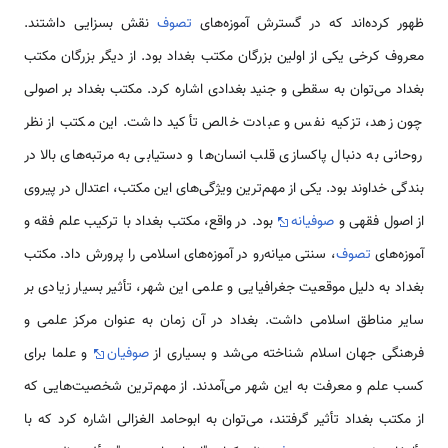
ظهور کرده‌اند که در گسترش آموزه‌های
تصوف
نقش بسزایی داشتند.
معروف کرخی یکی از اولین بزرگان مکتب بغداد بود. از دیگر بزرگان مکتب
بغداد می‌توان به سقطی و جنید بغدادی اشاره کرد. مکتب بغداد بر اصولی
چون زهد، تزکیه نفس و عبادت خالص تأکید داشت. این مکتب از نظر
روحانی به دنبال پاکسازی قلب انسان‌ها و دستیابی به مرتبه‌های بالا در
بندگی خداوند بود. یکی از مهم‌ترین ویژگی‌های این مکتب، اعتدال در پیروی
از اصول فقهی و
صوفیانه
بود. در واقع، مکتب بغداد با ترکیب علم فقه و
آموزه‌های
تصوف
، سنتی میانه‌رو در آموزه‌های اسلامی را پرورش داد. مکتب
بغداد به دلیل موقعیت جغرافیایی و علمی این شهر، تأثیر بسیار زیادی بر
سایر مناطق اسلامی داشت. بغداد در آن زمان به عنوان مرکز علمی و
فرهنگی جهان اسلام شناخته می‌شد و بسیاری از
صوفیان
و علما برای
کسب علم و معرفت به این شهر می‌آمدند. از مهم‌ترین شخصیت‌هایی که
از مکتب بغداد تأثیر گرفتند، می‌توان به ابوحامد الغزالی اشاره کرد که با