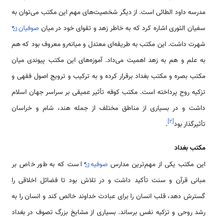
مدرسه داود الطائی است. از دیگر شخصیت‌های مهم این مکتب می‌توان به
سفیان الثوری اشاره کرد که به خاطر زهد و تقوای خود در میان
صوفیان
شهرت داشت. این مکتب به طریقه‌ای معتدل و میانه‌رو معروف بود که هم
به علم و هم به زهد اهمیت می‌داد. آموزه‌های این مکتب پیوندی میان
مکتب بصره و مکتب بغداد برقرار کرده و به ترکیب و ترویج اصول فقهی و
تزکیه روح پرداخته است. مکتب کوفه تأثیر عمیقی بر سراسر جهان اسلام
داشت و در بسیاری از مناطق مختلف از جمله هند، شام و خراسان
]
۲
[
تأثیرگذار بود
.
مکتب بغداد
این مکتب یکی از مهم‌ترین مدارس
صوفیه
است که به طور خاص بر
مبانی قرآن و سنت تأکید داشت و در تلاش بود تا فضائل اخلاقی را
گسترش دهد، قلب انسان را برای عبادت خداوند خالص کند و انسان را به
رشد روحی و تزکیه نفس برساند. بسیاری از مشایخ بزرگ تصوف در بغداد