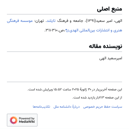
منبع اصلی
الهی، امیر سعید(1391). جامعه و فرهنگ
تایلند
. تهران:
موسسه فرهنگی
هنری و انتشارات بین‌المللی الهدی
،ص.310-311.
نویسنده مقاله
امیرسعید الهی
این صفحه آخرین‌بار در ‏۳۰ ژانویهٔ ۲۰۲۵ ساعت ‏۱۵:۵۲ ویرایش شده است.
از این صفحه ۷۱۳بار بازدید شده است.
سیاست حفظ حریم خصوصی
دربارهٔ دانشنامه ملل
تکذیب‌نامه‌ها