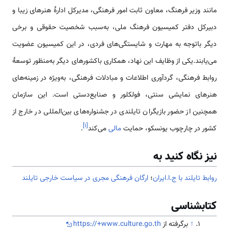
مانند وزیر فرهنگ، معاون ثابت امور فرهنگی، مدیرکل ادارهٔ هنرهای زیبا و
دبیرکل دفتر کمیسیون فرهنگ ملی، به‌سبب شخصیت حقوقی و برخی
دیگر باتوجه به مهارت و شایستگی‌های فردی، در این کمیسیون عضویت
می‌یابند.یکی از وظایف این نهاد، همکاری باکشورهای دیگر به‌منظور توسعهٔ
روابط فرهنگی، گردآوری اطلاعات و مبادلات فرهنگی، به‌ویژه در زمینه‌های
هنرهای نمایشی سنتی، فولکلور و صنایع‌دستی است. این سازمان
همچنین از حضور بازیگران تایلندی در جشنواره‌های بین‌المللی در خارج از
]
۱
[
کشور در چارچوب یونسکو، حمایت
مالی
می‌کند
.
نیز نگاه کنید به
روابط تایلند با ج.ا.ایران
؛
ارگان فرهنگی مجری در سیاست خارجی تایلند
کتابشناسی
↑
برگرفته از
https://+www.culture.go.th