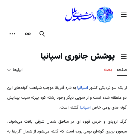
وی اصلی
جستجو
ظاهر
ابزارهای شخصی
پوشش جانوری اسپانیا
ییر وضعیت فهرست محتویات
ه
بحث
ابزارها
ک سو نزدیکی کشور
اسپانیا
به قاره آفریقا موجب شباهت گونه‌های این
نطقه شده است و از سویی دیگر وجود رشته کوه پیرنه سبب پیدایش
 های بومی خاص
اسپانیا
گشته است.
اروپای و خرس قهوه ای در مناطق شمال شرقی یافت می‌شوند،
ن بربری گونه‌ای بومی بوده است که گفته می‌شود از شمال آفریقا به