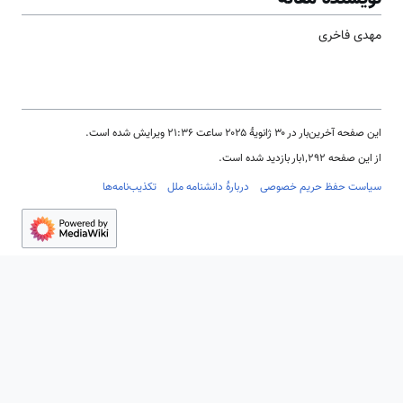
 فاخری
‌بار در ‏۳۰ ژانویهٔ ۲۰۲۵ ساعت ‏۲۱:۳۶ ویرایش شده است.
۱٬۲۹بار بازدید شده است.
ت حفظ حریم خصوصی
دربارهٔ دانشنامه ملل
تکذیب‌نامه‌ها