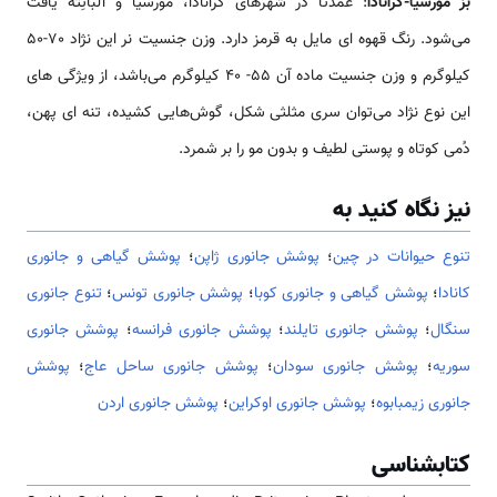
رسیا-گرانادا
: عمدتاً در شهر‌های گرانادا، مورسیا و آلباثِته یافت
می‌شود. رنگ قهوه ای مایل به قرمز دارد. وزن جنسیت نر این نژاد 70-50
کیلوگرم و وزن جنسیت ماده آن 55- 40 کیلوگرم می‌باشد، از ویژگی های
نوع نژاد می‌توان سری مثلثی شکل، گوش‌هایی کشیده، تنه ای پهن،
 کوتاه و پوستی لطیف و بدون مو را بر شمرد.
 نگاه کنید به
 حیوانات در چین
؛
پوشش جانوری ژاپن
؛
پوشش گیاهی و جانوری
ا
؛
پوشش گیاهی و جانوری کوبا
؛
پوشش جانوری تونس
؛
تنوع جانوری
ل
؛
پوشش جانوری تایلند
؛
پوشش جانوری فرانسه
؛
پوشش جانوری
ه
؛
پوشش جانوری سودان
؛
پوشش جانوری ساحل عاج
؛
پوشش
ری زیمبابوه
؛
پوشش جانوری اوکراین
؛
پوشش جانوری اردن
بشناسی