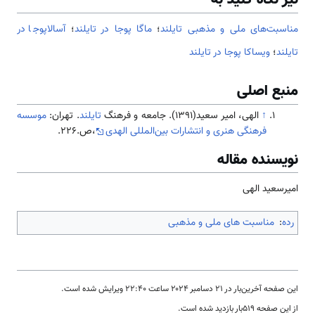
مناسبت‌های ملی و مذهبی تایلند
؛
ماگا پوجا در تایلند
؛
آسالاپوجا در
تایلند
؛
ویساکا پوجا در تایلند
منبع اصلی
↑
الهی، امیر سعید(1391). جامعه و فرهنگ
تایلند
. تهران:
موسسه
فرهنگی هنری و انتشارات بین‌المللی الهدی
،ص.226.
نویسنده مقاله
امیرسعید الهی
رده
:
مناسبت های ملی و مذهبی
این صفحه آخرین‌بار در ‏۲۱ دسامبر ۲۰۲۴ ساعت ‏۲۲:۴۰ ویرایش شده است.
از این صفحه ۵۱۹بار بازدید شده است.