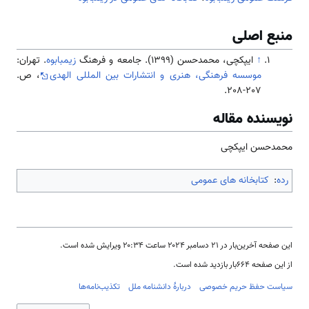
منبع اصلی
↑
ایپکچی، محمدحسن (1399). جامعه و فرهنگ
زیمبابوه
. تهران:
موسسه فرهنگی، هنری و انتشارات بین المللی الهدی
، ص.
207-208.
نویسنده مقاله
محمدحسن ایپکچی
رده
:
کتابخانه های عمومی
این صفحه آخرین‌بار در ‏۲۱ دسامبر ۲۰۲۴ ساعت ‏۲۰:۳۴ ویرایش شده است.
از این صفحه ۶۶۴بار بازدید شده است.
سیاست حفظ حریم خصوصی
دربارهٔ دانشنامه ملل
تکذیب‌نامه‌ها