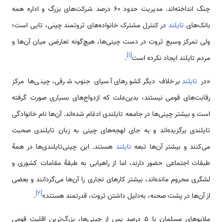
چنگ انداخته‌اند. مدیریت حدود ۶۰ درصد شرکت‌های بزرگ و اداره همه
بانک‌های
تایلند
در کنترل مشترک خانواده‌های ثروتمند چینی، تایی است؛
ولی تمرکز وسیع ثروت در دست چینی‌ها، هیچ‌گونه تعارضی میان آن‌ها و
]
۱
[
مردم تایلند ایجاد نکرده است
.
«در
تایلند
برخلاف دیگر کشورهای آسیای جنوب شرقی، چینی‌ها مرکز
رقابت‌های قومی نیستند، بدین‌علت که ازدواج‌های بسیاری صورت گرفته
است و بیشتر چینی‌ها در جامعه تایلندی ادغام شده‌اند. آن‌ها نام خانوادگی
تایلندی برگزیده‌اند و به جای لهجه‌های چینی به زبان تایلندی صحبت
می‌کنند و بیشتر آن‌ها تبعه
تایلند
هستند. این چینی‌تایلندی‌ها در همهٔ
طبقات اجتماعی حضور دارند، اما از راهیابی به طبقهٔ مقامات کشوری و
لشگری محروم مانده‌اند، بیشتر کارهای تجاری را آن‌ها می‌گردانند و بعضی
]
۲
[
از آن‌ها در پشت صحنه، به‌دلیل داشتن ثروت، قدرتمند هستند»
.
ملایوهای مسلمان با ۵ درصد پس از چینی‌ها، بزرگ‌ترین اقلیت قومی