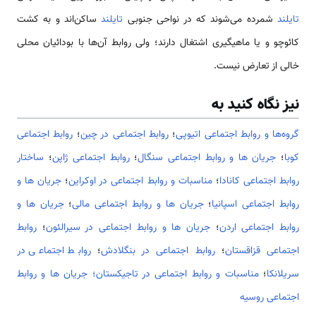
تایلند
شمرده می‌شوند که در نواحی جنوبی
تایلند
ساکن‌اند و به کشت
کائوچو و یا ماهیگیری اشتغال دارند؛ ولی روابط آن‌ها با بودائیان محلی
خالی از تعارض نیست.
نیز نگاه کنید به
گروه‌ها و روابط اجتماعی اتیوپی
؛
روابط اجتماعی در چین
؛
روابط اجتماعی
کوبا
؛
جریان ها و روابط اجتماعی سنگال
؛
روابط اجتماعی ژاپن
؛
ساختار
روابط اجتماعی کانادا
؛
مناسبات و روابط اجتماعی در اوکراین
؛
جریان ها و
روابط اجتماعی اسپانیا
؛
جریان ها و روابط اجتماعی مالی
؛
جریان ها و
روابط اجتماعی اردن
؛
جریان ها و روابط اجتماعی در سیرالئون
؛
روابط
اجتماعی قزاقستان
؛
روابط اجتماعی در بنگلادش
؛
روابط اجتماعی در
سریلانکا
؛
مناسبات و روابط اجتماعی در تاجیکستان؛
جریان ها و روابط
اجتماعی روسیه