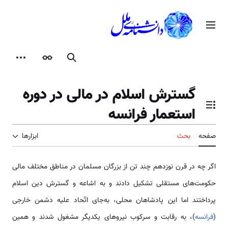
رش
ه
منوی اصلی
حتوا
جستجو
ظاهر
ابزارها
گسترش اسلام در مالی در دوره
استعمار فرانسه
تغییر وضعیت فهرست محتویات
صفحه
بحث
ابزارها
اگر چه در قرن نوزدهم چند تن از بزرگان مسلمان در مناطق مختلف مالی
حکومت‌های مستقلی تشکیل دادند و به اشاعه و گسترش دین اسلام
پرداختند اما این پادشاهان محلی، به‌جای اتّحاد علیه دشمن خارجی
(
فرانسه
)، به رقابت و سرکوب نیروهای یکدیگر مشغول شدند و همین