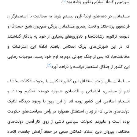
]
۱
[
سرزمینی کاملاً اسلامی تغییر یافته بود
.
مسلمانان در دهه‌های اولیۀ قرن بیستم بارها به مخالفت با استعمارگران
فرانسوی پرداختند و تحت رهبری مسلمانان بزرگی هم‌چون شیخ حمدالله و
دیوسه ترائوره، رشادت‌ها و دلاوری‌های بسیاری از خود به یادگار گذاشتند
که در این شورش‌های بزرگ انعکاس یافت. ادامۀ این اعتراضات و
مخالفت‌ها، که پس از جنگ جهانی دوم به اوج خود رسید، موجبات رهایی
]
۲
[
این کشور از چنگال استعمار فرانسه را فراهم آورد
.
مسلمانان مالی از بدو استقلال این کشور تا کنون با وجود مشکلات مختلف
اعم از سیاسی، اجتماعی و اقتصادی همواره درصدد تحکیم وحدت و
انسجام اسلامی این کشور بوده اند از این روی با وجود دیدگاه لائیک
دولت‌های مالی که از زمان استقلال همواره در رأس سیاست‌های حکومت
بوده است و علیرغم تحولات سیاسی ناشی از روی کار آمدن دولت‌های
مختلف، پیروان دین اسلام کماکان سعی در حفظ آرامش جامعه، اتحاد