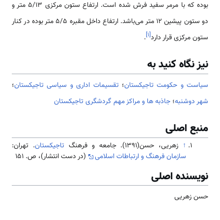
بوده که با مرمر سفید فرش شده‌ است. ارتفاع ستون مرکزی 5/13 متر و
دو ستون پیشین 12 متر می‌باشد. ارتفاع داخل مقبره 5/5 متر بوده در کنار
]
۱
[
ستون مرکزی قرار دارد
.
نیز نگاه کنید به
سیاست و حکومت تاجیکستان
؛
تقسیمات اداری و سیاسی تاجیکستان
؛
شهر دوشنبه
؛
جاذبه ها و مراكز مهم گردشگری تاجیکستان
منبع اصلی
↑
زهریی، حسن(1391). جامعه و فرهنگ
تاجیکستان
. تهران:
سازمان فرهنگ و ارتباطات اسلامی
(در دست انتشار)، ص. 151
نویسنده اصلی
حسن زهریی