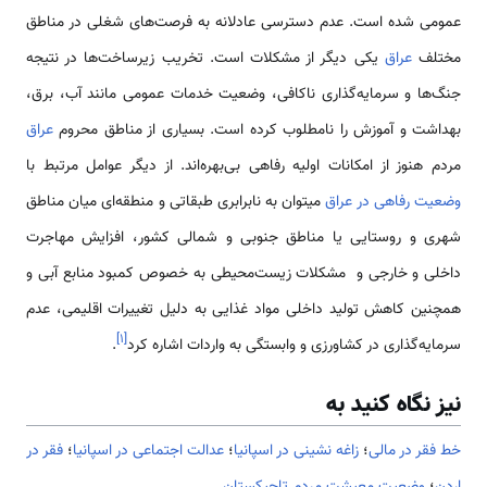
عمومی شده است. عدم دسترسی عادلانه به فرصت‌های شغلی در مناطق
مختلف
عراق
یکی دیگر از مشکلات است. تخریب زیرساخت‌ها در نتیجه
جنگ‌ها و سرمایه‌گذاری ناکافی، وضعیت خدمات عمومی مانند آب، برق،
بهداشت و آموزش را نامطلوب کرده است. بسیاری از مناطق محروم
عراق
مردم هنوز از امکانات اولیه رفاهی بی‌بهره‌اند. از دیگر عوامل مرتبط با
وضعیت رفاهی در عراق
می­توان به نابرابری طبقاتی و منطقه‌ای میان مناطق
شهری و روستایی یا مناطق جنوبی و شمالی کشور، افزایش مهاجرت
داخلی و خارجی و مشکلات زیست‌محیطی به خصوص کمبود منابع آبی و
همچنین کاهش تولید داخلی مواد غذایی به دلیل تغییرات اقلیمی، عدم
]
۱
[
سرمایه‌گذاری در کشاورزی و وابستگی به واردات اشاره کرد
.
نیز نگاه کنید به
خط فقر در مالی
؛
زاغه نشینی در اسپانیا
؛
عدالت اجتماعی در اسپانیا
؛
فقر در
اردن
؛
وضعیت معیشت مردم تاجیکستان