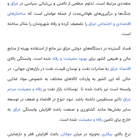
متعددی مرتبط است. تداوم سطحی از ناامنی و بی‌ثباتی سیاسی در
عراق
و
جنگ‌ها و درگیری‌های طولانی‌مدت از جمله عواملی است که
ساختارهای
اقتصادی و اجتماعی عراق
را تضعیف کرده و رفاه شهروندان را متاثر ساخته
است.
فساد گسترده در دستگاه‌های دولتی عراق نیز مانع از استفاده بهینه از منابع
مالی و طبیعی کشور برای
بهبود معیشت و رفاه
شده است. وابستگی بالای
اقتصاد عراق
به صادرات نفت و نوسان قیمت نفت در بازارهای جهانی، در
حالی که این کشور به واردات کالاهای مختلف به خصوص مواد غذایی
وابسته است نیز باعث شده تا نوسانات بازار نفت بر
رفاه و معیشت مردم
عراق
تاثیر مستقیمی داشته باشد. نبود تنوع در اقتصاد و ضعف در توسعه
سایر بخش‌ها مانند کشاورزی و صنعت باعث افزایش وابستگی
عراق
به
خارج برای تامین
رفاه و معیشت
شده است.
نرخ بالای
بیکاری
به‌ویژه در میان
جوانان
باعث افزایش فقر و نارضایتی