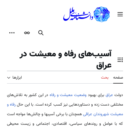
رش
ه
منوی اصلی
حتوا
جستجو
ظاهر
ابزارها
آسیب‌های رفاه و معیشت در
عراق
تغییر وضعیت فهرست محتویات
صفحه
بحث
ابزارها
دولت
عراق
برای بهبود
وضعیت معیشت و رفاه
در این کشور به تلاش‌های
مختلفی دست زده و دستاوردهایی نیز کسب کرده است. با این حال
رفاه و
معیشت شهروندان عراقی
همچنان با برخی آسیبها و چالش‌ها مواجه است
که با عوامل و روندهای سیاسی، اقتصادی، اجتماعی و زیست محیطی