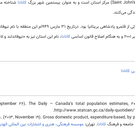
کانادا
ندگی می‌کنند.
این استان در قدیم مستعمره و جزئی از قلمرو پادشاهی بریتانیا 
کانادا
، نام این استان نیز به «نیوفاندلند و لا
 کانادا
September 26). The Daily — Canada’s total population estimates, 2
http://www.statcan.gc.ca/daily-quotidien
. (2013, November 19). Gross domestic product, expenditure-based, by p
کانادا
. تهران:
موسسه فرهنگی، هنری و انتشارات بین المللی الهد