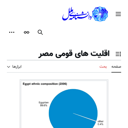
رش
ه
منوی اصلی
حتوا
جستجو
ظاهر
ابزارها
اقلیت های قومی مصر
تغییر وضعیت فهرست محتویات
صفحه
بحث
ابزارها