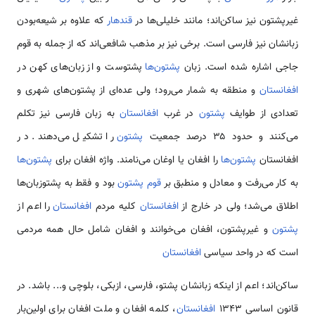
غیرپشتون نیز ساکن‌اند؛ مانند خلیلی‌ها در
قندهار
که علاوه بر شیعه‌بودن
زبانشان نیز فارسی است. برخی نیز بر مذهب شافعی‌اند که از جمله به قوم
جاجی اشاره شده است. زبان
پشتون‌ها
پشتوست و از زبان‌های کهن در
افغانستان
و منطقه به شمار می‌رود؛ ولی عده‌ای از پشتون‌های شهری و
تعدادی از طوایف
پشتون
در غرب
افغانستان
به زبان فارسی نیز تکلم
می‌کنند و حدود ۳۵ درصد جمعیت
پشتون
را تشکیل می‌دهند. در
افغانستان
پشتون‌ها
را افغان یا اوغان می‌نامند. واژه افغان برای
پشتون‌ها
به کار می‌رفت و معادل و منطبق بر
قوم پشتون
بود و فقط به پشتوزبان‌ها
اطلاق می‌شد؛ ولی در خارج از
افغانستان
کلیه مردم
افغانستان
را اعم از
پشتون
و غیرپشتون، افغان می‌خوانند و افغان شامل حال همه مردمی
است که در واحد سیاسی
افغانستان
ساکن‌اند؛ اعم از اینکه زبانشان پشتو، فارسی، ازبکی، بلوچی و... باشد. در
قانون اساسی ۱۳۴۳
افغانستان
، کلمه افغان و ملت افغان برای اولین‌بار