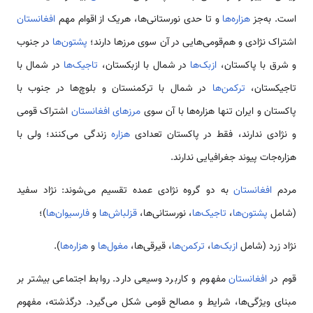
است. به‌جز
هزاره‌ها
و تا حدی نورستانی‌ها، هریک از اقوام مهم
افغانستان
اشتراک نژادی و هم‌قومی‌هایی در آن سوی مرزها دارند؛
پشتون‌ها
در جنوب
و شرق با پاکستان،
ازبک‌ها
در شمال با ازبکستان،
تاجیک‌ها
در شمال با
تاجیکستان،
ترکمن‌ها
در شمال با ترکمنستان و بلوچ‌ها در جنوب با
پاکستان و ایران تنها هزاره‌ها با آن سوی
مرزهای افغانستان
اشتراک قومی
و نژادی ندارند، فقط در پاکستان تعدادی
هزاره
زندگی می‌کنند؛ ولی با
هزاره‌جات پیوند جغرافیایی ندارند.
مردم
افغانستان
به دو گروه نژادی عمده تقسیم می‌شوند: نژاد سفید
(شامل
پشتون‌ها
،
تاجیک‌ها
، نورستانی‌ها،
قزلباش‌ها
و
فارسیوان‌ها
)؛
نژاد زرد (شامل
ازبک‌ها
،
ترکمن‌ها
، قیرقی‌ها،
مغول‌ها
و
هزاره‌ها
).
قوم در
افغانستان
مفهوم و کاربرد وسیعی دارد. روابط اجتماعی بیشتر بر
مبنای ویژگی‌ها، شرایط و مصالح قومی شکل می‌گیرد. درگذشته، مفهوم