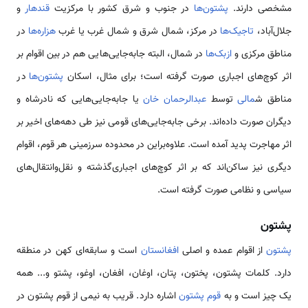
مشخصی دارند.
پشتون‌ها
در جنوب و شرق کشور با مرکزیت
قندهار
و
جلال‌آباد،
تاجیک‌ها
در مرکز، شمال شرق و شمال غرب یا غرب
هزاره‌ها
در
مناطق مرکزی و
ازبک‌ها
در شمال، البته جابه‌جایی‌هایی هم در بین اقوام بر
اثر کوچ‌های اجباری صورت گرفته است؛ برای مثال، اسکان
پشتون‌ها
در
مناطق ش
مالی
توسط
عبدالرحمان خان
یا جابه‌جایی‌هایی که نادرشاه و
دیگران صورت داده‌اند. برخی جابه‌جایی‌های قومی نیز طی دهه‌های اخیر بر
اثر مهاجرت پدید آمده است. علاوه‌براین در محدوده سرزمینی هر قوم، اقوام
دیگری نیز ساکن‌اند که بر اثر کوچ‌های اجباری‌گذشته و نقل‌وانتقال‌های
سیاسی و نظامی صورت گرفته است.
پشتون
پشتون
از اقوام عمده و اصلی
افغانستان
است و سابقه‌ای کهن در منطقه
دارد. کلمات پشتون، پختون، پتان، اوغان، افغان، اوغو، پشتو و... همه
یک چیز است و به
قوم پشتون
اشاره دارد. قریب به نیمی از قوم پشتون در