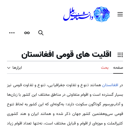
رش
ه
منوی اصلی
حتوا
جستجو
ظاهر
ابزارها
اقلیت های قومی افغانستان
تغییر وضعیت فهرست محتویات
صفحه
بحث
ابزارها
در
افغانستان
همانند تنوع و تفاوت جغرافیایی، تنوع و تفاوت قومی نیز
بسیار گسترده است و اقوام متفاوتی در مناطق مختلف این کشور با زبان‌ها
و آداب‌ورسوم گوناگون سکونت دارند؛ به‌گونه‌ای که این کشور به لحاظ تنوع
قومی سی‌وهفتمین کشور جهان ذکر شده و همانند ایران و هند کشوری
کثیرالملت و موزه‌ای از اقوام و قبایل مختلف است، نه‌تنها تعداد اقوام زیاد