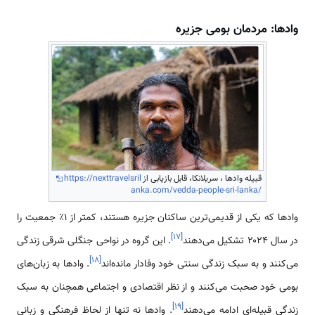
وادها: مردمان بومی جزیره
قبیله وادها ، سریلانکا، قابل بازیابی از
https://nexttravelsril
anka.com/vedda-people-sri-lanka/
وادها که یکی از قدیمی‌ترین ساکنان جزیره هستند، کمتر از ۱٪ جمعیت را
]
۱۷
[
در سال ۲۰۲۴ تشکیل می‌دهند
. این گروه در نواحی جنگلی شرقی زندگی
]
۱۸
[
می‌کنند و به سبک زندگی سنتی خود وفادار مانده‌اند
. وادها به زبان‌های
بومی خود صحبت می‌کنند و از نظر اقتصادی و اجتماعی همچنان به سبک
]
۱۹
[
زندگی قبیله‌ای ادامه می‌دهند
. وادها نه تنها از لحاظ فرهنگی و زبانی