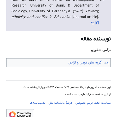
Korf, B., Silva, K. T., Center for Development
↑
Research, University of Bonn, & Department of
Sociology, University of Peradenyia. (2003).
Poverty,
ethnicity and conflict in Sri Lanka
[Journal-article].
[۲]
نویسنده مقاله
نرگس شکوری
رده
:
گروه های قومی و نژادی
این صفحه آخرین‌بار در ‏۱۵ دسامبر ۲۰۲۴ ساعت ‏۰۹:۳۳ ویرایش شده است.
از این صفحه ۱٬۸۱۲بار بازدید شده است.
سیاست حفظ حریم خصوصی
دربارهٔ دانشنامه ملل
تکذیب‌نامه‌ها