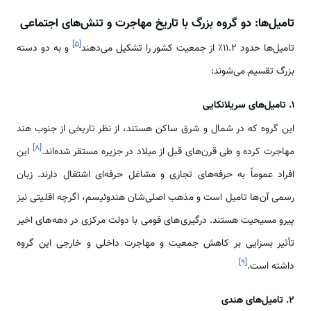
تامیل‌ها: دو گروه بزرگ با تاریخ مهاجرت و تنش‌های اجتماعی
]
۵
[
تامیل‌ها حدود ۱۱.۲٪ از جمعیت کشور را تشکیل می‌دهند
و به دو دسته
بزرگ تقسیم می‌شوند:
۱. تامیل‌های سریلانکایی
این گروه که در شمال و شرق ساکن هستند، از نظر تاریخی از جنوب هند
]
۸
[
مهاجرت کرده و طی قرن‌های قبل از میلاد در جزیره مستقر شده‌اند.
این
افراد عموماً به حرفه‌های تجاری و مشاغل حرفه‌ای اشتغال دارند. زبان
رسمی آن‌ها تامیل است و مذهب اصلی‌شان هندوئیسم، اگرچه اقلیتی نیز
پیرو مسیحیت هستند. درگیری‌های قومی با دولت مرکزی در دهه‌های اخیر
تأثیر بسزایی بر کاهش جمعیت و مهاجرت داخلی و خارجی این گروه
]
۹
[
داشته است.
۲. تامیل‌های هندی