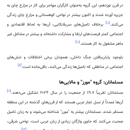
در قرن نوزدهم، این گروه به‌عنوان کارگران مهاجر برای کار در مزارع چای به
جزیره آورده شدند و اکنون بیشتر در نواحی کوهستانی و مزارع چای زندگی
]
۱۰
[
می‌کنند.
برخلاف تامیل‌های سریلانکایی، آن‌ها به لحاظ اقتصادی و
اجتماعی کمتر فرصت‌های ارتقا و مشارکت داشته‌اند و بیشتر در مشاغل غیر
]
۱۰
[
ماهر مشغول به کار هستند.
باوجود پایان‌یافتن جنگ داخلی، همچنان برخی اختلافات و تنش‌های
]
۸
[
اجتماعی در مناطقی که تامیل‌ها زندگی می‌کنند، باقی‌مانده است.
مسلمانان: گروه "مورز" و مالایی‌ها
]
۱۱
[
مسلمانان تقریباً ۹.۷٪ از جمعیت را در سال ۲۰۲۴ تشکیل می‌دهند.
آن‌ها عمدتاً از نسل تجار عربی هستند که از قرن‌های گذشته در این منطقه
مستقر شدند. مسلمانان بیشتر به "مورز" شناخته می‌شوند و به زبان تامیل
صحبت می‌کنند که حاوی واژگان زیادی از زبان عربی است. نواحی شرقی،
]
۱۲
[