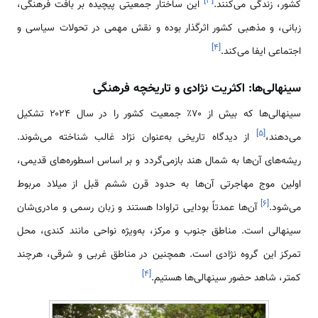
]
۳
[
کشور، زندگی می‌کنند.
این ساختار جمعیتی پیچیده بر بافت فرهنگی،
زبانی، و مذهبی کشور اثرگذار بوده و نقش مهمی در تحولات سیاسی و
]
۴
[
اجتماعی ایفا می‌کند.
سینهالی‌ها: اکثریت نژادی و تاریخچه فرهنگی
سینهالی‌ها که بیش از ۷۰٪ جمعیت کشور را در سال ۲۰۲۴ تشکیل
]
۵
[
می‌دهند،
از دیدگاه تاریخی به‌عنوان نژاد غالب شناخته می‌شوند.
ریشه‌های آن‌ها به شمال هند بازمی‌گردد و بر اساس اسطوره‌های قدیمی،
اولین موج مهاجرتی آن‌ها به حدود قرن ششم قبل از میلاد مربوط
]
۶
[
می‌شود.
آن‌ها عمدتاً بودایی تراوادا هستند و زبان رسمی و مادری‌شان
سینهالی است. مناطق جنوب و مرکز، به‌ویژه نواحی مانند کندی، محل
تمرکز این گروه نژادی است. همچنین در مناطق غربی و شرقی، هرچند
]
۴
[
کمتر، شاهد حضور سینهالی‌ها هستیم.