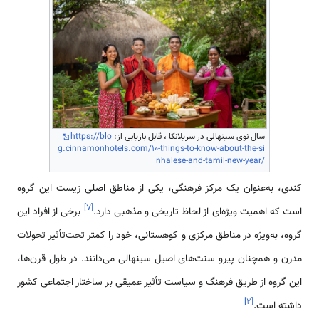
سال نوی سینهالی در سریلانکا ، قابل بازیابی از:
https://blo
g.cinnamonhotels.com/10-things-to-know-about-the-si
nhalese-and-tamil-new-year/
کندی، به‌عنوان یک مرکز فرهنگی، یکی از مناطق اصلی زیست این گروه
]
۷
[
است که اهمیت ویژه‌ای از لحاظ تاریخی و مذهبی دارد.
برخی از افراد این
گروه، به‌ویژه در مناطق مرکزی و کوهستانی، خود را کمتر تحت‌تأثیر تحولات
مدرن و همچنان پیرو سنت‌های اصیل سینهالی می‌دانند. در طول قرن‌ها،
این گروه از طریق فرهنگ و سیاست تأثیر عمیقی بر ساختار اجتماعی کشور
]
۲
[
داشته است.