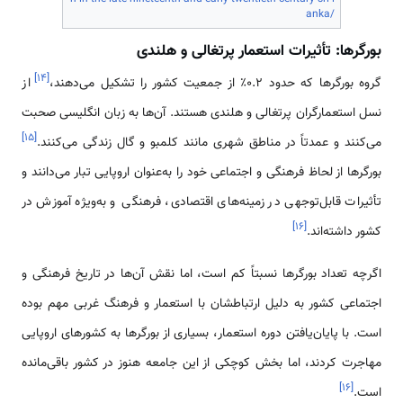
anka/
بورگرها: تأثیرات استعمار پرتغالی و هلندی
]
۱۴
[
گروه بورگرها که حدود ۰.۲٪ از جمعیت کشور را تشکیل می‌دهند،
از
نسل استعمارگران پرتغالی و هلندی هستند. آن‌ها به زبان انگلیسی صحبت
]
۱۵
[
می‌کنند و عمدتاً در مناطق شهری مانند کلمبو و گال زندگی می‌کنند.
بورگرها از لحاظ فرهنگی و اجتماعی خود را به‌عنوان اروپایی تبار می‌دانند و
تأثیرات قابل‌توجهی در زمینه‌های اقتصادی، فرهنگی و به‌ویژه آموزش در
]
۱۶
[
کشور داشته‌اند.
اگرچه تعداد بورگرها نسبتاً کم است، اما نقش آن‌ها در تاریخ فرهنگی و
اجتماعی کشور به دلیل ارتباطشان با استعمار و فرهنگ غربی مهم بوده
است. با پایان‌یافتن دوره استعمار، بسیاری از بورگرها به کشورهای اروپایی
مهاجرت کردند، اما بخش کوچکی از این جامعه هنوز در کشور باقی‌مانده
]
۱۶
[
است.