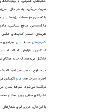
کتاب‌های عمومی، و ویژه‌نامه‌ه
صورت می‌گیرد. به هر حال، امروزه 
بلکه برای مؤسسات پژوهشی و مد
مارکسیستی منافع سیاسی، مادی 
هزینه‌ی انتشار کتاب‌های علمی
کمونیستی
منابع
مالی
سرشاری برای
استادان را افزایش داده‌اند. لذا، 
تشکیل می‌دهند که نباید هنگام تر
در سطوح عمومی میز نفوذ اندیشه
احترام میراث صدر
مائو
نگهداری می‌
مراقبت می‌شود. شواهد نشان می‌د
عامیانه‌ی سنتی
چین
است و مجسم
با این‌حال، در زیر لوای شعارهای