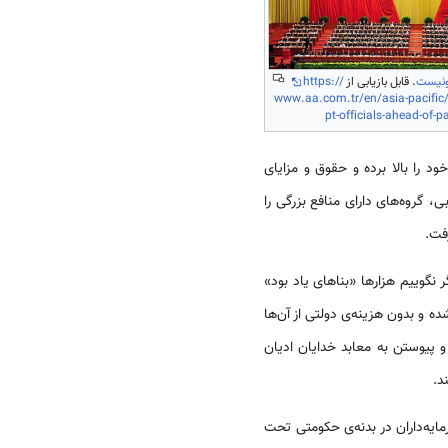
نیست
. قابل بازیابی از
https://
www.aa.com.tr/en/asia-pacific/
pt-officials-ahead-of-
د را بالا برده و حقوق و مزایای
ی، گروه‌های دارای منافع بزرگی را
فت.
 نگوییم هزارها «بناهای یاد بود»
 و بدون هزینه‌ی دولتی از آن‌ها
 پیوستن به معابد خدایان ادیان
د.
ایه‌داران در بدنه‌ی حکومتی تحت