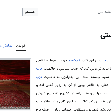
جستجو
ستی
خواندن
نمایش مب
خلی
چین
، در این کشور
کمونیسم
مرده یا صرفا به الفاظی
ا نباید فراموش کرد که حیات سیاسی و حاکمیت
حزب
 شدیداً وابسته است. این ایدئولوژی به حاکمیت
حزب
عای به ظاهر پیروی از آن به رژیم فعلی ادعای
انقلاب را می‌دهد. البته، در کشوری که دارای تاریخی
ی اقتصادی نمی‌تواند به اندازه‌ی کافی منشأ حاکمیت و
ین رشد اقتصادی، مشکلات اجتماعی زیاد، از جمله نرخ