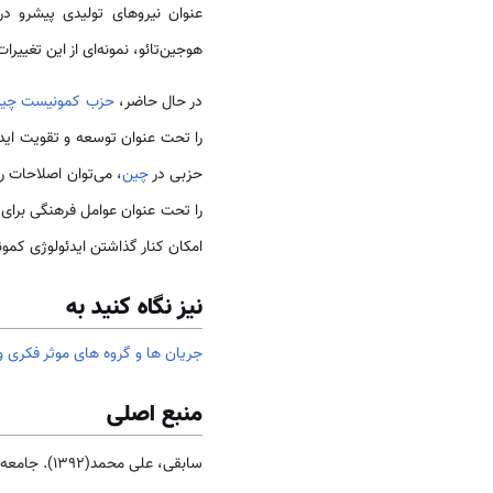
عنوان نیروهای تولیدی پیشرو در
هوجین‌تائو، نمونه‌ای از این تغی
در حال حاضر،
حزب کمونیست
چی
را تحت عنوان توسعه و تقویت اید
حزبی در
چین
، می‌توان اصلاحات ر
را تحت عنوان عوامل فرهنگی برای 
امکان کنار گذاشتن ایدئولوژی کمونی
نیز نگاه کنید به
جریان ها و گروه های موثر فکری 
منبع اصلی
سابقی، علی محمد(1392). جامعه و فرهنگ