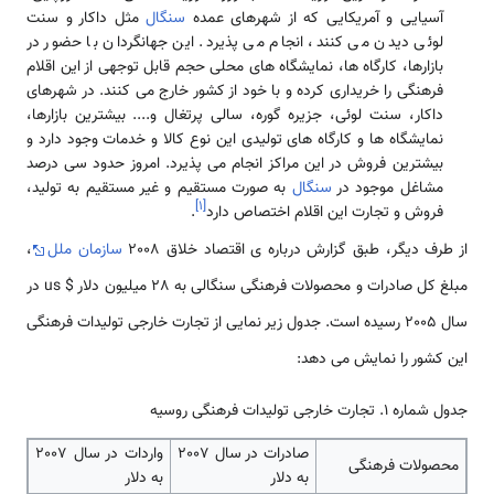
آسیایی و آمریکایی که از شهرهای عمده
سنگال
مثل داکار و سنت
لوئی دیدن می کنند، انجام می پذیرد. این جهانگردان با حضور در
بازارها، کارگاه ها، نمایشگاه های محلی حجم قابل توجهی از این اقلام
فرهنگی را خریداری کرده و با خود از کشور خارج می کنند. در شهرهای
داکار، سنت لوئی، جزیره گوره، سالی پرتغال و.... بیشترین بازارها،
نمایشگاه ها و کارگاه های تولیدی این نوع کالا و خدمات وجود دارد و
بیشترین فروش در این مراکز انجام می پذیرد. امروز حدود سی درصد
مشاغل موجود در
سنگال
به صورت مستقیم و غیر مستقیم به تولید،
]
۱
[
فروش و تجارت این اقلام اختصاص دارد
.
از طرف دیگر، طبق گزارش درباره ی اقتصاد خلاق 2008
سازمان ملل
،
مبلغ کل صادرات و محصولات فرهنگی سنگالی به 28 میلیون دلار $ us در
سال 2005 رسیده است. جدول زیر نمایی از تجارت خارجی تولیدات فرهنگی
این کشور را نمایش می دهد:
جدول شماره 1. تجارت خارجی تولیدات فرهنگی روسیه
صادرات در سال 2007
واردات در سال 2007
محصولات فرهنگی
به دلار
به دلار