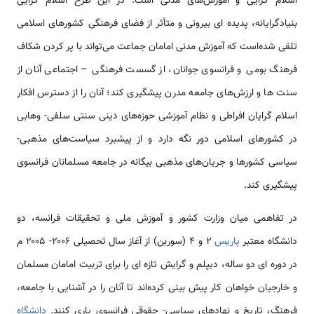
اسلام گرایی و آموزش‌های مدنی است. در این طرح اسلام گرایی
بنیادگرایانه، پدیده ای بیرونی و متأثر از فضای فرهنگی کشورهای اسلامی
تلقی شده‌است که آموزش مدنی امامان جماعت می‌تواند با پر کردن شکاف
فرهنگ بومی و فرانسوی جوانان، از گسست فرهنگی – اجتماعی آنان از
سنت ها و ارزش‌های جامعه مدرن پیشگیری کند؛ آنان را از دسترس افکار
اسلام گرایان افراطی و نظام آموزشی حوزه‌های دینی سنتی سلفی- وهابی
در کشورهای اسلامی دور نگه دارد و از پیشبرد سیاست‌های مذهبی-
سیاسی کشورها و جریان‌های مذهبی بیگانه در جامعه مسلمانان فرانسوی
پیشگیری کند.
در تفاهمی میان وزارت کشور و آموزش ملی و تحقیقات فرانسه، دو
دانشگاه معتبر
پاریس
۲ و ۴ (سوربن) از آغاز سال تحصیلی ۲۰۰۶- ۲۰۰۵ م
در دوره ای دو ساله، دیپلم و گرایش تازه ای را برای تربیت امامان مسلمان
و خارجیان خواهان کار پیش بینی کرده‌اند تا آنان را در آشنایی با جامعه،
فرهنگ، تاریخ و نهادهای سیاسی- حقوقی فرانسوی یاری کنند.
دانشگاه