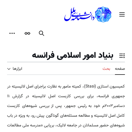
رش
ه
منوی اصلی
حتوا
جستجو
ظاهر
ابزارها
بنیاد امور اسلامی فرانسه
تغییر وضعیت فهرست محتویات
صفحه
بحث
ابزارها
کمیسیون استازی (Stasi)، کمیته مامور به نظارت براجرای اصل لائیسیته در
جمهوری فرانسه، برای بررسی کاربست اصل لائیسیته در گزارش ۱۱
دسامبر۲۰۰۳م خود به رئیس جمهور، پس از بررسی شیوه‌های کاربست
کامل اصل لائیسیته و مطالعه مسئله‌های گوناگون پیش رو، به ویژه در باب
شیوه‌های حضور مسلمانان در جامعه لائیک، برپایی «مدرسه ملی مطالعات