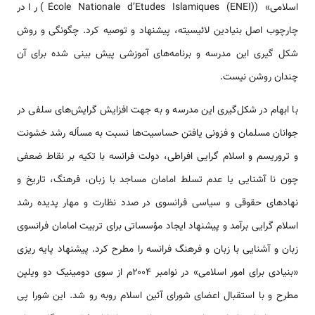
اسلامی» (École Nationale d’Etudes Islamiques (ENEI)) را در
چارچوب اصل بنیادین لائیسیته، پیشنهاد و توصیه کرد. چگونگی و روش
شکل گیری این مدرسه و برنامه‌های آموزشی پیش بینی شده برای آن
چندان روشن نیست.
با ابهام در شکل‌گیری این مدرسه و به جهت افزایش گرایش‌های سلفی در
جوانان مسلمان و فزونی یافتن حساسیت‌ها نسبت به مسأله رشد خشونت
و تروریسم و اسلام گرایی افراطی، دولت فرانسه با تکیه بر نقاط ضعفی
چون نا آشنایی یا عدم تسلط امامان مساجد با زبان، فرهنگ، تاریخ و
نهادهای حقوقی و سیاسی فرانسوی در صدد نظارت و مهار پدیده رشد
اسلام گرایی برآمد و پیشنهاد ایجاد مؤسساتی برای تربیت امامان فرانسوی
زبان و آشنایی با زبان و فرهنگ فرانسه را مطرح کرد. پیشنهاد پایه ریزی
«بنیادی برای امور اسلامی» در نوامبر ۲۰۰۴م از سوی دومینیک دو ویلپن
مطرح و با استقبال اعضای شورای آئین اسلام روبه رو شد. این شورا پی