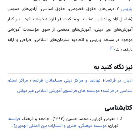
پاریس
۲ درس‌های حقوق خصوصی، حقوق اساسی، آزادی‌های عمومی
(شامل آزادی ادیان، عقاید و مالکیت) را ارائه خواهد کرد. در کنار
آموزش‌های غیر دینی، آموزش‌های مذهبی از سوی مؤسسات آموزشی
موجود در مسجد پاریس و اتحادیه سازمان‌های اسلامی، طراحی و ارائه
]
۱
[
خواهند شد
.
نیز نگاه کنید به
ادیان در فرانسه
؛
نهادها و مراکز دینی مسلمانان فرانسه
؛
مراکز اسلام
شناسی در فرانسه
؛
موسسه های فرانسوی آموزشی اسلامی غیر دولتی
کتابشناسی
↑
نعيمی گورابی، محمد حسين (1392). جامعه و فرهنگ
فرانسه
.
تهران:
موسسه فرهنگی، هنری و انتشارات بین المللی الهدی
.