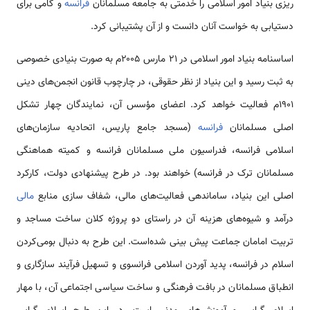
ریزی بنیاد امور اسلامی را خدمتی به جامعه مسلمانان
فرانسه
و گامی برای
دستیابی به خواست آنان دانست و از آن پشتیبانی کرد.
اساسنامه بنیاد امور اسلامی در ۲۱ مارس ۲۰۰۵م به صورت بنیادی خصوصی
به ثبت رسید و این بنیاد از نظر حقوقی، در چارچوب قانون انجمن‌های دینی
۱۹۰۱م فعالیت خواهد کرد. اعضای مؤسس آن، نمایندگان چهار تشکل
اصلی مسلمانان
فرانسه
(مسجد جامع پاریس، اتحادیه سازمان‌های
اسلامی فرانسه، فدراسیون ملی مسلمانان فرانسه و کمیته هماهنگی
مسلمانان ترک در فرانسه) خواهند بود. در طرح پیشنهادی دولت، کارکرد
اصلی این بنیاد، ساماندهی فعالیت‌های مالی، شفاف سازی منابع
مالی
درآمد و شیوه‌های هزینه آن در راستای دو پروژه کلان ساخت مساجد و
تربیت امامان جماعت پیش بینی شده‌است. این طرح به دنبال بومی‌کردن
اسلام در فرانسه، پدید آوردن اسلامی فرانسوی و تسهیل فرآیند سازگاری و
انطباق مسلمانان در بافت فرهنگی و ساخت سیاسی اجتماعی آن، با مهار