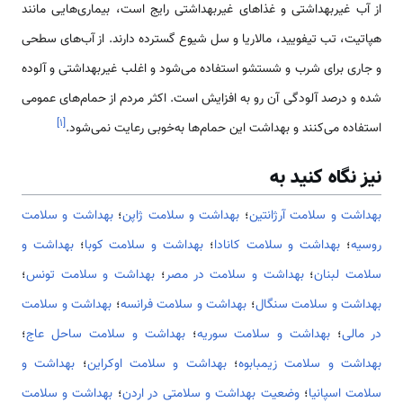
از آب غیربهداشتی و غذاهای غیربهداشتی رایج است، بیماری‌هایی مانند
هپاتیت، تب تیفویید، مالاریا و سل شیوع گسترده دارند. از آب‌های سطحی
و جاری برای شرب و شستشو استفاده می‌شود و اغلب غیربهداشتی و آلوده
شده و درصد آلودگی آن رو به افزایش است. اکثر مردم از حمام‌های عمومی
]
۱
[
استفاده می‌کنند و بهداشت این حمام‌ها به‌خوبی رعایت نمی‌شود.
نیز نگاه کنید به
بهداشت و سلامت آرژانتین
؛
بهداشت و سلامت ژاپن
؛
بهداشت و سلامت
روسیه
؛
بهداشت و سلامت کانادا
؛
بهداشت و سلامت کوبا
؛
بهداشت و
سلامت لبنان
؛
بهداشت و سلامت در مصر
؛
بهداشت و سلامت تونس
؛
بهداشت و سلامت سنگال
؛
بهداشت و سلامت فرانسه
؛
بهداشت و سلامت
در مالی
؛
بهداشت و سلامت سوریه
؛
بهداشت و سلامت ساحل عاج
؛
بهداشت و سلامت زیمبابوه
؛
بهداشت و سلامت اوکراین
؛
بهداشت و
سلامت اسپانیا
؛
وضعیت بهداشت و سلامتی در اردن
؛
بهداشت و سلامت