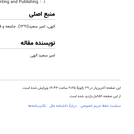
inting and Publishing
↑
منبع اصلی
الهی، امیر سعید(1391). جامعه و فرهنگ
نویسنده مقاله
امیر سعید الهی
این صفحه آخرین‌بار در ‏۲۹ ژانویهٔ ۲۰۲۵ ساعت ‏۰۹:۴۳ ویرایش شده است.
از این صفحه ۸۵۶بار بازدید شده است.
سیاست حفظ حریم خصوصی
دربارهٔ دانشنامه ملل
تکذیب‌نامه‌ها