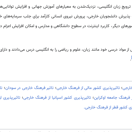
 ترویج زبان انگلیسی، نزدیک‌شدن به معیارهای آموزش جهانی و افزایش توانایی‌ه
 پذیرش دانشجویان خارجی، پرورش نیروی انسانی کارآمد برای جلب سرمایه‌های خ
شورهای دیگر، کاربرد اینترنت در سطوح دانشگاهی و مدارس و امکان افزایش اعزام د
]
.
خارجی
؛
تاثيرپذیری کشور مالی از فرهنگ خارجی
؛
تاثير فرهنگ خارجی در سودان
؛
تا
ر فرهنگ جامعه اوکراین
؛
تاثيرپذیری کشور اسپانیا از فرهنگ خارجی
؛
تاثيرپذیری ا
ری کشور قطر از فرهنگ خارجی.