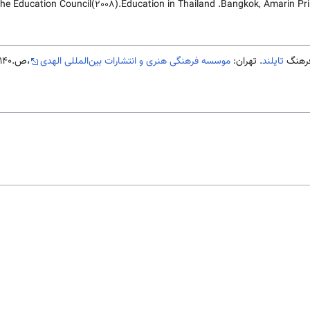
 the Education Council(2008).Education in Thailand .Bangkok, Amarin Pr
تایلند
. تهران:
موسسه فرهنگی هنری و انتشارات بین‌المللی الهدی
،ص.140-141.