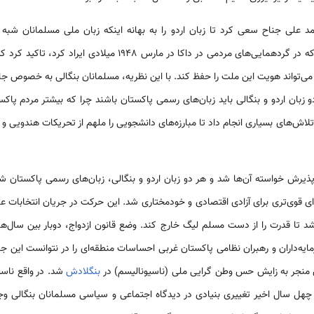
علی جناح سعی کرد تا زبان اردو را به بهانه اینکه زبان ملی مسلمانان شبه ق
محمدعلی جناح در سخنرانی خود که در گردهمایی‌های مردمی‌ در داکا در
 می‌تواند هویت این ملت را حفظ کند. با این نظریه، مسلمانان بنگالی به خصوص 
و زبان اردو و بنگالی باید زبان‌های رسمی‌ پاکستان باشند چرا که بیشتر مردم پاکست
تلاش‌های بسیاری انجام داد تا مبارزه‌های دانشجویی را ملهم از تحریکات هندویی و
پذیرش خواسته آن‌ها شد و هر دو زبان اردو و بنگالی، زبان‌های رسمی‌ پاکستان شن
ی‌تری برای آزادی اقتصادی و خودمختاری شد. این حرکت در جریان انتخابات عمومی‌ که در س
مایه‌داران و رهبران نظامی‌ پاکستان غربی احساسات منطقه‌ای را در نتوانست این ج
منجر به زایش حس وطن گرایی ملی (ناسیونالیسم) در
بنگلادش
شد. در واقع ناسی
هل سال اخیر تغییری بنیادی در دیدگاه اجتماعی و سیاسی مسلمانان بنگالی و