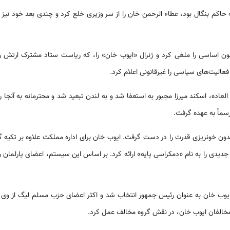
 فضل الحق که حاکم بنگال بود، عطاء الرحمن خان را از سر وزیری خلع کرد و چندی بعد خود 
کندر میرزا، قانون اساسی را ملغی کرد و ژنرال «ایوب خان» را، که ریاست ستاد مشترک ا
عالیت‌های سیاسی را غیرقانونی اعلام کرد.
لعاده، اسکند میرزا مجبور به استعفا شد و به لندن تبعید شد و محترمانه به آنجا
رسماً به عهده گرفت.
دون خونریزی قدرت را در دست گرفت. ایوب خان برای اداره مملکت علاوه بر تکیه 
 جدیدی را به نام «دمکراسی پایه» ارائه کرد. بر اساس این سیستم، اعضای پارلمان 
یوب خان به عنوان رئیس جمهور انتخاب شد و اکثر اعضای حزب مسلم لیگ از وی 
 مخالفان ایوب خان، در نقش گروه مخالف عمل کرد.