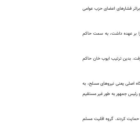
نیز براثر فشارهای اعضای حزب عوامی‌
رتش را بر عهده داشت، به سمت حاکم
 رفت. بدین ترتیب ایوب خان حاکم
گاه اصلی یعنی نیروهای مسلح، به
و رئیس جمهور به طور غیر مستقیم
حمایت کردند. گروه اقلیت مسلم