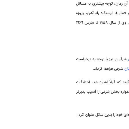
آن زمان، توجه بیشتری به مسائل
فعلی)، ایستگاه راه آهن، پروژه
هیدروالکتریک، کارخانه کودشیمیایی، کارخانه ذوب فلز و نظایر آن را در پاکستان شرقی (بنگلادش فعلی) انجام داد. وی از سال 1958 تا مارس 1969
شرقی و نیز با توجه به درخواست
ان
شرقی فراهم کردند.
ه که قبلاً اشاره شد، اختلافات
مواره بخش شرقی را آسیب پذیر‌تر