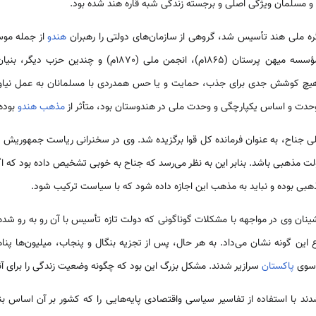
و مسلمان ویژگی اصلی و برجسته زندگی شبه قاره هند شده بود.
هندو
مؤسسه هند بریتانیا (1837م)، مؤسسه میهن پرستان (1865م)، انجمن
یچ کوشش جدی برای جذب، حمایت و یا حس همدردی با مسلمانان به عمل نیاوردند
 وحدت و اساس یکپارچگی و وحدت ملی در هندوستان بود، متأثر از
مذهب هندو
بوده
 مذهبی باشد. بنابر این به نظر می‌رسد که جناح به خوبی تشخیص داده بود که اگر
هبی بوده و نباید به مذهب این اجازه داده شود که با سیاست ترکیب شود.
 این گونه نشان می‌داد. به هر حال، پس از تجزیه بنگال و پنجاب، میلیون‌ها پن
ه سوی
پاکستان
سرازیر شدند. مشکل بزرگ این بود که چگونه وضعیت زندگی را برای آن
د با استفاده از تفاسیر سیاسی واقتصادی پایه‌هایی را که کشور بر آن اساس بنا