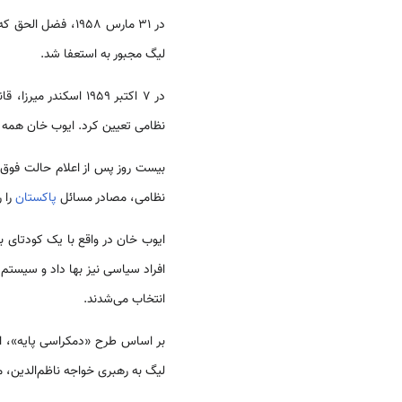
در 31 مارس 1958،
لیگ مجبور به استعفا شد.
در 7 اکتبر 1959 اس
نظامی‌ تعیین کرد. ایوب خان همه ف
بیست روز پس از اعلام حالت فوق ا
نظامی، مصادر مسائل
پاکستان
را 
ایوب خان در واقع با یک کودتای ب
افراد سیاسی نیز بها داد و سیستم
انتخاب می‌شدند.
بر اساس طرح «دمکراسی پایه»، ا
لیگ به رهبری خواجه ناظم‌الدین،