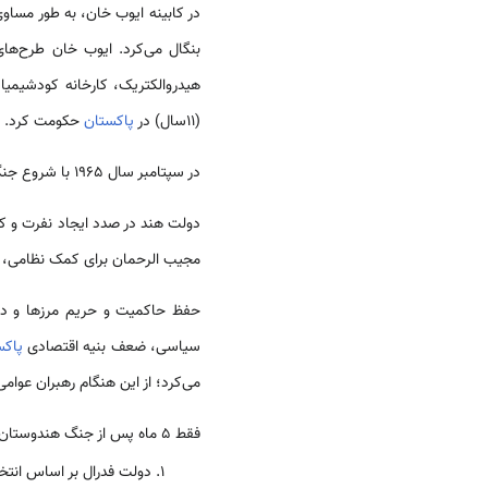
در کابینه ایوب خان، به طور مسا
بنگال می‌کرد. ایوب خان طرح‌های
(11سال) در
پاکستان
حکومت کرد.
در سپتامبر سال 1965 با شروع جنگ هند و
دولت هند در صدد ایجاد نفرت و ک
مجیب الرحمان برای کمک نظامی، با 
حفظ حاکمیت و حریم مرزها و دفاع از 70 میل
سیاسی، ضعف بنیه اقتصادی
پاکس
می‌کرد؛ از این هنگام رهبران عوام
فقط 5 ماه پس از جنگ هندوستان و
دولت فدرال بر اساس انتخا