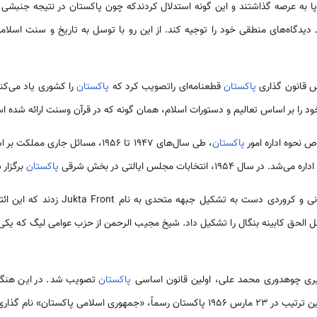
 پا به عرصه گذاشتند و این گونه استدلال کردندکه چون پاکستان در نتیجه جنبشی اس
یدگاه‌های منطقی خود را توجیه کند. از این رو با توسل به تاریخ و سنت اسلامی
پاکستان
قطعنامه‌ای راتصویب کرد که
پاکستان
را کشوری یاد می‌کند
د را بر اساس تعالیم و دستورات اسلام، همان گونه که در قرآن وسنت ارائه شده ا
 نحوه اداره امور
پاکستان
، طی سال‌های 1947 تا 1956، مسائل جا
، انتخابات مجلس ایالتی در بخش شرقی
پاکستان
برگزار 
فضل الحق بـــه کمـــک مولانا باشانی و کرورد
 الحق کابینه بنگال را تشکیل داد. شیخ مجیب الرحمن از حزب عوامی‌ لیگ که یکی 
پاکستان
تصویب شد. در این هنگ
سلامی‌ پاکستان» نام گذاری شد.