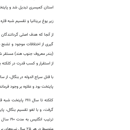
استان کمیسری تبدیل شد و پایتخت ه
زیر یوغ بریتانیا و تقسیم شبه قاره هند به دو ک
از آنجا که هدف اصلی گردانندگان
گیری از اختلافات موجود و تشنج 
(بندر معروف جنوب هند) مستقر شد
از استقرار و کسب قدرت در کلکته ب
پایتخت بود و علاوه بر وجود فرمان
کلکته تا سال 1911
ترتیب ا
متوسط در هر 25 سال نیروهای بریتانیا درگیر نیروی عظیم، انقلابی و استقلال طلب شبه قاره بودند.