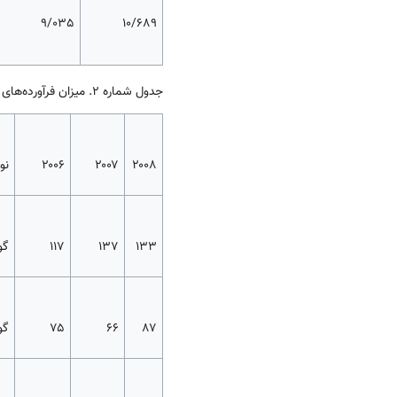
9/035
10/689
جدول شماره 2. میزان فرآورده‌های دامی براساس تخمین‌های
۲۰۰۸
۲۰۰۷
۲۰۰۶
نو
۱۳۳
۱۳۷
۱۱۷
گو
۸۷
۶۶
۷۵
گو