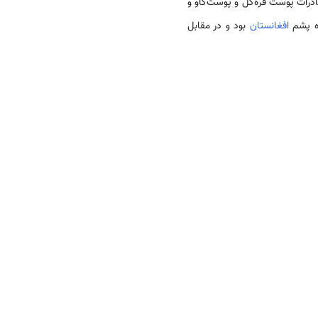
ید. بعد از صادرات پوست قره‌گل و پوست‌گاو و
ده پشم
افغانستان
بود و در مقابل