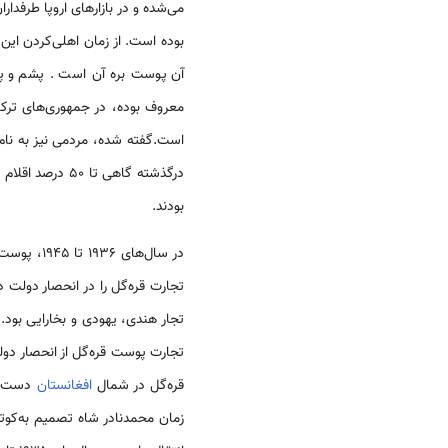
می‌شده و در بازارهای اروپا طرفد
بوده است. از زمان اهلی‌کردن این 
آن پوست بره آن است . پشم و پوس
معروف بوده، در جمهوری‌های ترک
است.گفته شده، مردمی نیز به نام
درگذشته گاهی تا ۵۰ درصد اقلام صادراتی
بودند.
در سال‌های ۱۹۳۶ تا ۱۹۴۵، پوست قره‌گل بین ۴۰ تا ۵۰ درصد کل صادرات
تجارت قره‌گل را در انحصار دولت درآو
قره‌گل در شمال
افغانستان
دست دا
زمان محمدنادر شاه تصمیم به‌کوتا