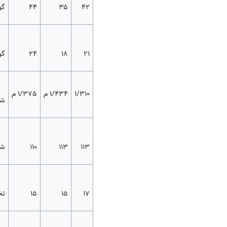
۴۲
۳۵
۴۴
گو
۲۱
۱۸
۲۴
گو
1/310
1/434 م
1/375 م
شی
۱۱۳
۱۱۳
۱۱۰
شی
۱۷
۱۵
۱۵
تخ