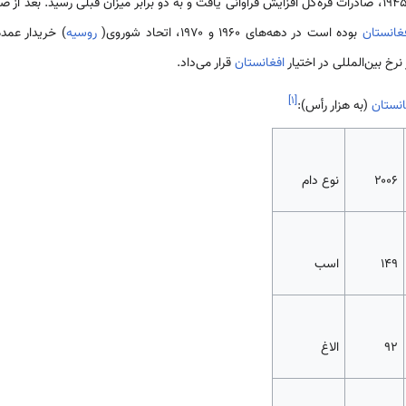
انتقال داد. بین سال‌های ۱۹۳۵ تا ۱۹۴۵، صادرات قره‌گل افزایش فراوانی یافت و به دو برابر میزان قبلی رس
غانستان
بوده است در دهه‌های ۱۹۶۰ و ۱۹۷۰، اتحاد شوروی(
روسیه
) خریدار عم
نرخ بین‌المللی در اختیار
افغانستان
قرار می‌داد.
]
۱
[
انستان
(به هزار رأس):
۲۰۰۶
نوع دام
۱۴۹
اسب
۹۲
الاغ