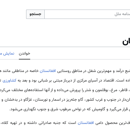
جستجو
ان
خواندن
نمایش مب
نبع درآمد و مهم‌ترین شغل در مناطق روستایی
افغانستان
ه است. اقتصاد در آسیای مرکزی از دیرباز مبتنی بر شبانی بود و بعد به
کشاورزی
تب
 قاطر، مرغ، بوقلمون و شتر را پرورش می‌داده و از آنها استفاده‌های مختلف می‌کرده‌
ن‌دار در جنوب و غرب کشور، گاو جثه‌ریز در اسمار و نورستان، غژگاو در بدخشان و 
اری قرار می‌گیرد و گاومیش که در نواحی مرطوب شرق و جنوب نگهداری می‌شود.
روف‌ترین محصول دامی
افغانستان
است که جنبه صادراتی داشته و در تهیه کلاه، پا