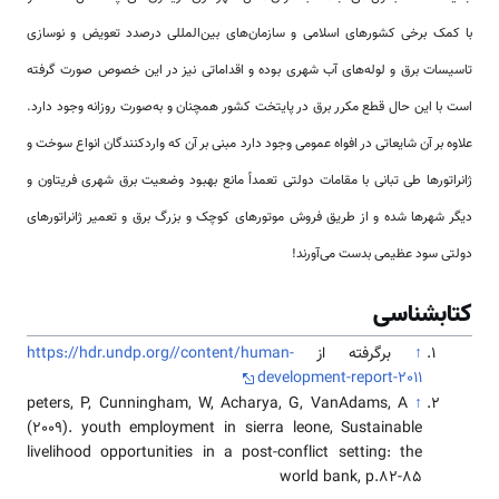
با کمک برخی کشورهای اسلامی و سازمان‌های بین‌المللی درصدد تعویض و نوسازی
تاسیسات برق و لوله‌های آب شهری بوده و اقداماتی نیز در این خصوص صورت گرفته
است با این حال قطع مکرر برق در پایتخت کشور همچنان و به‌صورت روزانه وجود دارد.
علاوه بر آن شایعاتی در افواه عمومی وجود دارد مبنی بر آن که واردکنندگان انواع سوخت و
ژانراتورها طی تبانی با مقامات دولتی تعمداً مانع بهبود وضعیت برق شهری فریتاون و
دیگر شهرها شده و از طریق فروش موتورهای کوچک و بزرگ برق و تعمیر ژانراتورهای
دولتی سود عظیمی بدست می‌آورند!
کتابشناسی
↑
برگرفته از
https://hdr.undp.org//content/human-
development-report-2011
peters, P, Cunningham, W, Acharya, G, VanAdams, A
↑
(2009). youth employment in sierra leone, Sustainable
livelihood opportunities in a post-conflict setting: the
world bank, p.82-85