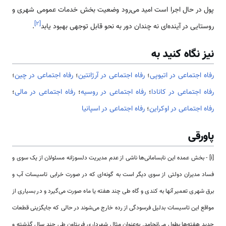
پول در حال اجرا است امید می‌رود وضعیت بخش خدمات عمومی شهری و
]
۲
[
روستایی در آینده‌ای نه چندان دور به نحو قابل توجهی بهبود یابد
.
نیز نگاه کنید به
رفاه اجتماعی در اتیوپی
؛
رفاه اجتماعی در آرژانتین
؛
رفاه اجتماعی در چین
؛
رفاه اجتماعی در کانادا
؛
رفاه اجتماعی در روسیه
؛
رفاه اجتماعی در مالی
؛
رفاه اجتماعی در اوکراین
؛
رفاه اجتماعی در اسپانیا
پاورقی
[i] - بخش عمده این نابسامانی‌ها ناشی از عدم مدیریت دلسوزانه مسئولان از یک سوی و
فساد مدیران دولتی از سوی دیگر است به گونه‌ای که در صورت خرابی تاسیسات آب و
برق شهری تعمیر آنها به کندی و گاه طی چند هفته یا ماه صورت می‌گیرد و در بسیاری از
مواقع این تاسیسات بدلیل فرسودگی از رده خارج می‌شوند در حالی که جایگزینی قطعات
جدید هفته‌ها بطول می‌انجامد. به‌عنوان مثال شهرداری فریتاون طی چند سال گذشته و