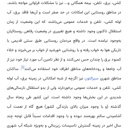
کشی، برق، تلفن، بیمه همگانی و... نیز با مشکلات فراوانی مواجه باشند.
در مناطق روستایی این امکانات در حد صفر است و آن‌ها فاقد برق، آب
لوله کشی، تلفن و خدمات عمومی می‌باشند که این وضعیت از زمان
استقلال تاکنون وجود داشته و هیچ تغییری در وضعیت رفاهی روستائیان
به‌وجود نیامده است. در واقع مردمان روستایی طبق سنتی قدیمی با
تاریکی هوا به خواب رفته و با روشنایی خورشید از خواب بر می‌خیزند و خلاء
کمبود برق را چندان حس نمی‌کنند و از نظر تامین آب مورد نیاز خود نیز از
]
۱
[
آب چاه‌ها و رودخانه‌های مناطق اطراف خود استفاده می‌کنند
. ساکنان
مناطق شهری
سیرالئون
نیز اگرچه از شبه امکاناتی در زمینه برق، آب لوله
کشی، تلفن و خدمات عمومی برخوردارند ولی از بدو استقلال نارسائی‌های
شدیدی در این بخش‌ها وجود داشته است. این کشور طی پنجاه سال
گذشته (و با وجود میزان بالای بارندگی کشور) هیچ گاه از نعمت آب
آشامیدنی سالم بهره‌مند نبوده و با وجود اقدامات نسبتاً قابل توجه چند
سال اخیر در زمینه گسترش تاسیسات زیربنائی و به‌ویژه شبکه آب شهری