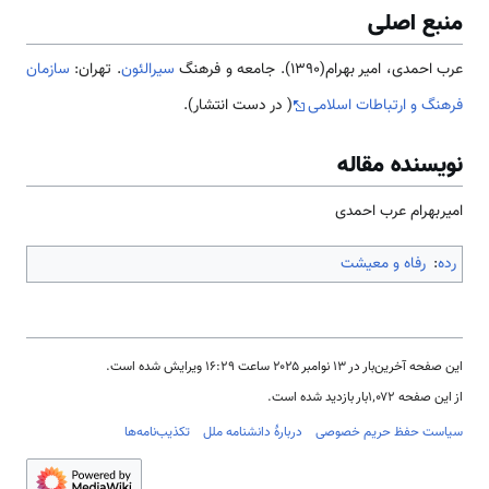
منبع اصلی
عرب احمدی، امیر بهرام(1390). جامعه و فرهنگ
سیرالئون
. تهران:
سازمان
فرهنگ و ارتباطات اسلامی
( در دست انتشار).
نویسنده مقاله
امیربهرام عرب احمدی
رده
:
رفاه و معیشت
این صفحه آخرین‌بار در ‏۱۳ نوامبر ۲۰۲۵ ساعت ‏۱۶:۲۹ ویرایش شده است.
از این صفحه ۱٬۰۷۲بار بازدید شده است.
سیاست حفظ حریم خصوصی
دربارهٔ دانشنامه ملل
تکذیب‌نامه‌ها