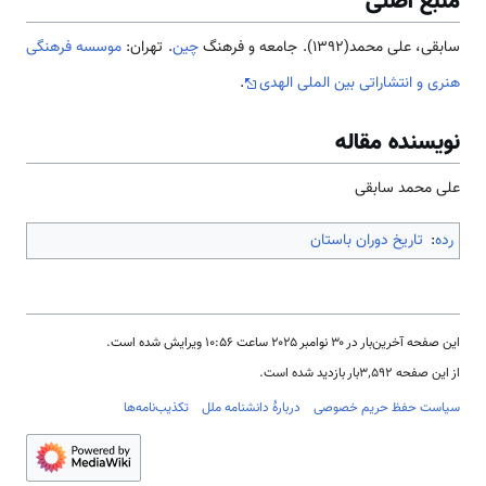
منبع اصلی
سابقی، علی محمد(1392). جامعه و فرهنگ
چین
. تهران:
موسسه فرهنگی
هنری و انتشاراتی بین الملی الهدی
.
نویسنده مقاله
علی محمد سابقی
رده
:
تاریخ دوران باستان
این صفحه آخرین‌بار در ‏۳۰ نوامبر ۲۰۲۵ ساعت ‏۱۰:۵۶ ویرایش شده است.
از این صفحه ۳٬۵۹۲بار بازدید شده است.
سیاست حفظ حریم خصوصی
دربارهٔ دانشنامه ملل
تکذیب‌نامه‌ها