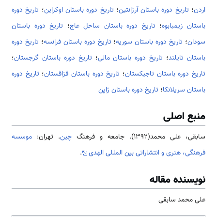
اردن
؛
تاریخ دوره باستان آرژانتین
؛
تاریخ دوره باستان اوکراین
؛
تاریخ دوره
باستان زیمبابوه
؛
تاریخ دوره باستان ساحل عاج
؛
تاریخ دوره باستان
سودان
؛
تاریخ دوره باستان سوریه
؛
تاریخ دوره باستان فرانسه
؛
تاریخ دوره
باستان تایلند
؛
تاریخ دوره باستان مالی
؛
تاریخ دوره باستان گرجستان
؛
تاریخ دوره باستان تاجیکستان
؛
تاریخ دوره باستان قزاقستان
؛
تاریخ دوره
باستان سریلانکا
؛
تاریخ دوره باستان ژاپن
منبع اصلی
سابقی، علی محمد(1392). جامعه و فرهنگ
چین
. تهران:
موسسه
فرهنگی، هنری و انتشاراتی بین المللی الهدی
.
نویسنده مقاله
علی محمد سابقی