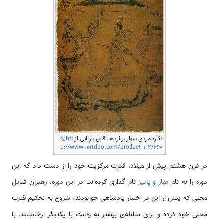
نگاره مردی سوار بر اژدها. قابل بازیابی از
htt
p://www.iartdao.com/product_1_2/460
در قرن هشتم پیش از میلاد، قدرت مرکزیت خود را از دست داد که این
دوره را به نام
بهار و پاییز
نام­ گذاری کرده‌­اند. در این دوره، رهبران قبایل
محلی که پیش از این در اختیار پادشاهی جو بودند، شروع به تحکیم قدرت
محلی خود کرده و برای سلطه‌ی بیشتر به رقابت با یکدیگر برخاستند. با