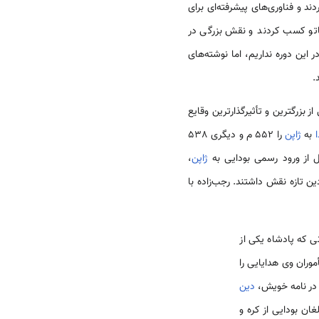
د و فناوری‌های پیشرفته‌ای برای
اتو کسب کردند و نقش بزرگی در
 این دوره نداریم، اما نوشته‌های
.
بزرگترین و تأثیرگذارترین وقایع
ا
به
ژاپن
را 552 م و دیگری 538
ژاپن
،
ین تازه نقش داشتند. رجب‌زاده با
ی که پادشاه یکی از
موران وی هدایایی را
 در نامه خویش،
دین
ان بودایی از کره و