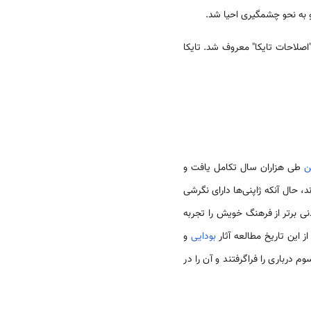
 به نحو چشمگیری احیا شد.
 تدابیری را طرح کرد که به "اصلاحات تایکا" معروف شد. تایکا
ن
طی هزاران سال تکامل یافت و
د، حال آنکه ژاپنی‌ها دارای نگرشی
ی برتر از فرهنگ خویش را تجربه
ز این تاریخ مطالعه آثار
بودایی
و
 درباری را فراگرفتند و آن را در