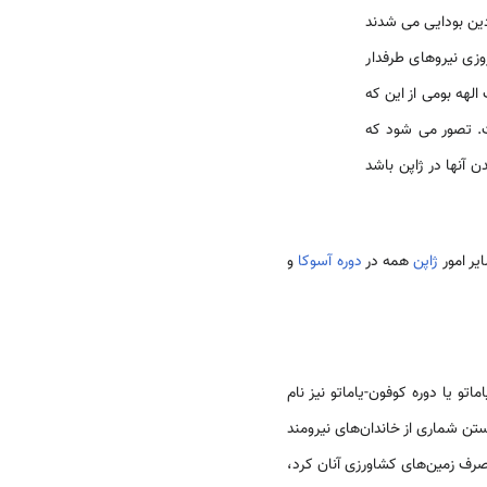
 دین بودایی می شدند
لهه بومی از این که
ت. تصور می شود که
یر امور
ژاپن
همه در
دوره آسوکا
و
اتو یا دوره کوفون-یاماتو نیز نام
یوستن شماری از خاندان‌های نیرومند
رف زمین‌های کشاورزی آنان کرد،