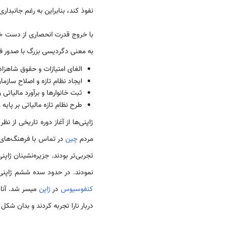
نفوذ کند، بنابراین به رغم جانبدار
به معنی دگردیسی بزرگ با صدور فرمان چهار ماده‌ای ام
الغای امتیازات و حقوق شاهزاد
ایجاد نظام تازه و اصلاح ساز
ثبت خانوارها و برآورد مالیاتی
طرح نظام تازه مالیاتی بر پایه
ژاپنی‌ها از آغاز دوره تاریخی از ن
مردم
چین
در تماس با فرهنگ‌های بیگ
تجربی‌تر بودند. جزیره‌نشینان ژاپ
نمودند. در حدود سده ششم ژاپنی
کنفوسیوس
در
ژاپن
میسر شد. آنا
دربار نارا تجربه کردند و بدان شکل 