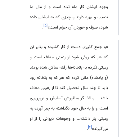
وجود ایشان کار ماه تباه است و از مال ما
نصیب و بهره دارند و چیزی که به ایشان داده
]
۵
[
شود، صرف و خوردن آن حرام است»
.
«و جمع کثیری دست از کار کشیده و بنابر آن
که هر که روئی شود از رعیتی معاف است و
رعیتی نکرده به بتخانه‌ها رفته ساکن شده بودند
(و پادشاه) مقرر کرده که هر که به بتخانه رود
باید تا چند سال تحصیل کند تا از رعیتی معاف
باشد... و الا اگر منظورش آسایش و تن‌پروری
است او را به حال خود نگذاشته به جبر آورده به
رعیتی باز داشته... و وجوهات دیوانی را از او
]
۶
[
می‌گیرند»
.