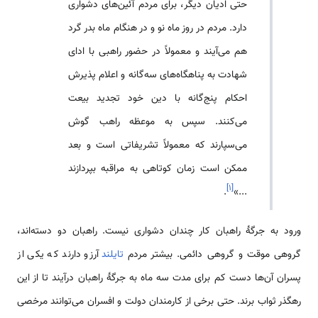
حتی ادیان دیگر، برای مردم آئین‌های دشواری
دارد. مردم در روز ماه نو و در هنگام ماه بدر گرد
هم می‌آیند و معمولاً در حضور راهبی با ادای
شهادت به پناهگاه‌های سه‌گانه و اعلام پذیرش
احکام پنج‌گانه با دین خود تجدید بیعت
می‌کنند. سپس به موعظه راهب گوش
می‌سپارند که معمولاً تشریفاتی است و بعد
ممکن است زمان کوتاهی به مراقبه بپردازند
]
۱
[
.
...»
ورود به جرگهٔ راهبان کار چندان دشواری نیست. راهبان دو دسته‌اند،
گروهی موقت و گروهی دائمی. بیشتر مردم
تایلند
آرزو دارند که یکی از
پسران آن‌ها دست کم برای مدت سه ماه به جرگهٔ راهبان درآیند تا از این
رهگذر ثواب برند. حتی برخی از کارمندان دولت و افسران می‌توانند مرخصی