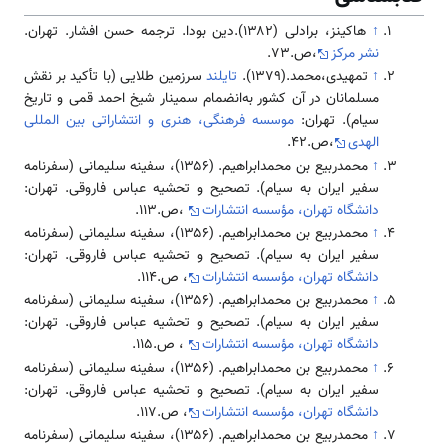
↑
هاکینز، برادلی (۱۳۸۲).دین بودا. ترجمه حسن افشار. تهران.
نشر مرکز
،ص.73.
↑
تمهیدی،محمد.(۱۳۷۹).
تایلند
سرزمین طلایی (با تأکید بر نقش
مسلمانان در آن کشور به‌انضمام سمینار شیخ احمد قمی و تاریخ
سیام). تهران:
موسسه فرهنگی، هنری و انتشاراتی بین المللی
الهدی
،ص.42.
↑
محمدربیع بن محمدابراهیم. (۱۳۵۶)، سفینه سلیمانی (سفرنامه
سفیر ایران به سیام). تصحیح و تحشیه عباس فاروقی. تهران:
دانشگاه تهران، مؤسسه انتشارات
،ص.113.
↑
محمدربیع بن محمدابراهیم. (۱۳۵۶)، سفینه سلیمانی (سفرنامه
سفیر ایران به سیام). تصحیح و تحشیه عباس فاروقی. تهران:
دانشگاه تهران، مؤسسه انتشارات
، ص.114.
↑
محمدربیع بن محمدابراهیم. (۱۳۵۶)، سفینه سلیمانی (سفرنامه
سفیر ایران به سیام). تصحیح و تحشیه عباس فاروقی. تهران:
دانشگاه تهران، مؤسسه انتشارات
، ص.115.
↑
محمدربیع بن محمدابراهیم. (۱۳۵۶)، سفینه سلیمانی (سفرنامه
سفیر ایران به سیام). تصحیح و تحشیه عباس فاروقی. تهران:
دانشگاه تهران، مؤسسه انتشارات
، ص.117.
↑
محمدربیع بن محمدابراهیم. (۱۳۵۶)، سفینه سلیمانی (سفرنامه