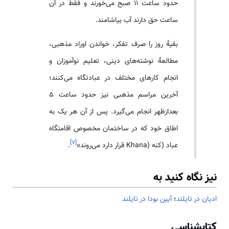
حدود ساعت ۱۱ صبح می‌خورند و فقط در آن
ساعت حق دارند آب بیاشامند.
بقیهٔ روز را صرف تفکر، خواندن اوراد مذهبی،
مطالعهٔ نوشته‌های دینی، تعلیم نوآموزان و
انجام کارهای مختلف در عبادتگاه می‌کنند؛
آخرین مراسم مذهبی نیز حدود ساعت ۵
بعدازظهر انجام می‌گیرد. پس از آن هر یک به
اطاق خود که در ساختمان مخصوص اقامتگاه
]
۷
[
عباد (کنه (Khana قرار دارد می‌روند»
.
نیز نگاه کنید به
ادیان در تایلند
؛
آیین بودا در تایلند
کتابشناسی