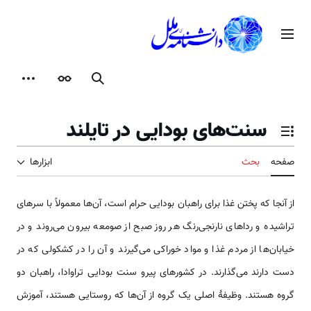
رش
ه
منوی اصلی
حتوا
جستجو
ظاهر
ابزارها
سنت‌های بودایی در تایلند
تغییر وضعیت فهرست محتویات
صفحه
بحث
ابزارها
از آنجا که پختن غذا برای راهبان بودایی حرام است، آن‌ها معمولاً با سرهای
تراشیده و رداهای نارنجی‌رنگ هر روز صبح از صومعه بیرون می‌روند و در
خیابان‌ها از مردم غذا و مواد خوراکی می‌گیرند و آن را در کشکولی که در
دست دارند می‌گذارند. در کشورهای پیرو سنت بودایی تراوادا، راهبان دو
گروه هستند. وظیفۀ اصلی یک گروه از آن‌ها که روستایی هستند، آموزش