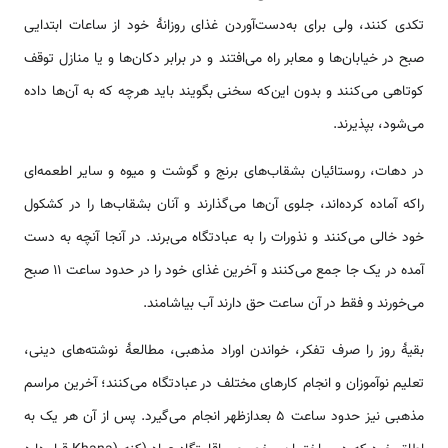
تکدی کنند، ولی برای به‌دست‌آوردن غذای روزانهٔ خود از ساعات ابتدایی
صبح در خیابان‌ها و معابر راه می‌افتند و در برابر دکان‌ها و یا منازل توقف
کوتاهی می‌کنند و بدون این‌که سخنی بگویند باید هرچه که به آن‌ها داده
می‌شود، بپذیرند.
در دهات، روستائیان بشقاب‌های برنج و گوشت و میوه و سایر اطعمه‌ای
راکه آماده کرده‌اند، جلوی آن‌ها می‌گذارند و آنان بشقاب‌ها را در کشکول
خود خالی می‌کنند و نذورات را به عبادتگاه می‌برند. در آنجا آنچه به دست
آمده در یک جا جمع می‌کنند و آخرین غذای خود را در حدود ساعت ۱۱ صبح
می‌خورند و فقط در آن ساعت حق دارند آب بیاشامند.
بقیهٔ روز را صرف تفکر، خواندن اوراد مذهبی، مطالعهٔ نوشته‌های دینی،
تعلیم نوآموزان و انجام کارهای مختلف در عبادتگاه می‌کنند؛ آخرین مراسم
مذهبی نیز حدود ساعت ۵ بعدازظهر انجام می‌گیرد. پس از آن هر یک به