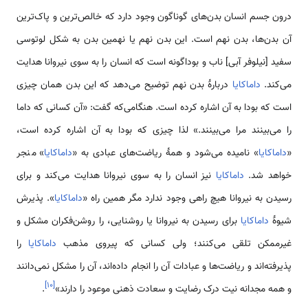
درون جسم انسان بدن‌های گوناگون وجود دارد که خالص‌ترین و پاک‌ترین
آن بدن‌ها، بدن نهم است. این بدن نهم یا نهمین بدن به شکل لوتوسی
سفید [نیلوفر آبی] ناب و بوداگونه است که انسان را به سوی نیروانا هدایت
می‌کند.
داماکایا
دربارهٔ بدن نهم توضیح می‌دهد که این بدن همان چیزی
است که بودا به آن اشاره کرده است. هنگامی‌که گفت: «آن کسانی که داما
را می‌بینند مرا می‌بینند.» لذا چیزی که بودا به آن اشاره کرده است،
«
داماکایا
» نامیده می‌شود و همهٔ ریاضت‌های عبادی به «
داماکایا
» منجر
خواهد شد.
داماکایا
نیز انسان را به سوی نیروانا هدایت می‌کند و برای
رسیدن به نیروانا هیچ راهی وجود ندارد مگر همین راه «
داماکایا
». پذیرش
شیوهٔ
داماکایا
برای رسیدن به نیروانا یا روشنایی، را روشن‌فکران مشکل و
غیرممکن تلقی می‌کنند؛ ولی کسانی که پیروی مذهب
داماکایا
را
پذیرفته‌اند و ریاضت‌ها و عبادات آن را انجام داده‌اند، آن را مشکل نمی‌دانند
]
۱۰
[
و همه مجدانه نیت درک رضایت و سعادت ذهنی موعود را دارند»
.