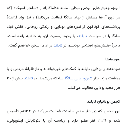
امروزه جنبش‌های مردمی بودایی مانند «داماکایا» و «سانتی آسوک» (که
هر دوی آن‌ها مستقل از نهاد سانگا فعالیت می‌کنند) و نیز روند فزایندهٔ
برداشت‌های گوناگون از آموزه‌های بودایی و زندگی روحانی، نقش نهاد
سانگا را در سیاست
تایلند
، با وجود رسمیت آن، به حاشیه رانده است.
دربارهٔ جنبش‌های اصلاحی بودیسم در
تایلند
در ادامه سخن خواهیم گفت.
صومعه‌ها
صومعه‌های بودایی تایلند با کمک‌های خیرخواهانه و داوطلبانهٔ مردمی و با
موافقت و زیر نظر
شورای عالی سانگا
ساخته می‌شوند. در
تایلند
بیش از ۳۰
هزار معبد بودایی فعالیت می‌کنند.
انجمن بودائیان تایلند
این انجمن که زیر نظر مقام سلطنت فعالیت می‌کند در ۱۹۳۴م تأسیس
شده و ۳۱۳۹ نفر عضو دارد و ریاست آن با «نوتاپاش اینتوپوتی»