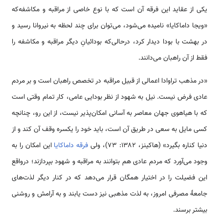
یکی از عقاید این فرقه آن است که با نوع خاصی از مراقبه و مکاشفه‌که
«ویجا داماکایا» نامیده می‌شود، می‌توان برای چند لحظه به نیروانا رسید و
در بهشت با بودا دیدار کرد، درحالی‌که بودائیانِ دیگر مراقبه و مکاشفه را
فقط از آن راهبان می‌دانند.
«در مذهب تراوادا اعمالی از قبیل مراقبه در تخصص راهبان است و بر مردم
عادی فرض نیست. نیل به شهود از نظر بودایی عامی، کار تمام وقتی است
که با هیاهوی جهان معاصر به آسانی امکان‌پذیر نیست، از این رو، چنانچه
کسی مایل به سعی در طریق آن است، باید خود را یکسره وقف آن کند و از
دنیا کناره بگیرد» (هاکینز، ۱۳۸۲: ۷۳)، ولی
فرقه داماکایا
این امکان را به
وجود می‌آورد که مردم عادی هم بتوانند به مراقبه و شهود بپردازند؛ درواقع
این فضیلت را در اختیار همگان قرار می‌دهد که در کنار دیگر لذت‌های
جامعهٔ مصرفی امروز، به لذت مذهبی نیز دست یابند و به آرامش و روشنی
بیشتر برسند.