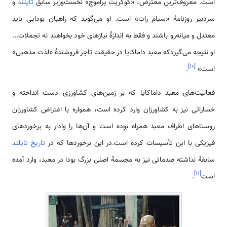
است. معروف‌ترین معترض، «کوکریت پراموج» نخست‌وزیر سابق
تایلند
و
سردبیر روزنامهٔ «سیام رات» است. او می‌گوید که راهبان بودایی باید
معتدل و میانه‌رو باشند و فقط به اندازهٔ نیازهای خود بخواهند نه تجملات...
او نتیجه می‌گیردکه معبد داماکایا در حقیقت تاجر فروشندهٔ «لذت مذهبی»
]
۱۰
[
است»
.
فعالیت‌های معبد داماکایا که بر زمین‌های کشاورزی دست انداخته و
خساراتی نیز به کشاورزان وارد کرده است، همواره با اعتراض کشاورزان
روستاهای اطراف معبد همراه بوده است و آن‌ها را وادار به برخوردهای
فیزیکی با این تأسیسات کرده است.در این برخوردها که در
تاریخ تایلند
سابقهٔ نداشته صدماتی نیز به مجسمهٔ اصلی بزرگ بودا در معبد، وارد آمده
]
۱۱
[
است
.