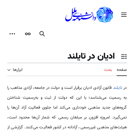
رش
ه
منوی اصلی
حتوا
جستجو
ظاهر
ابزارها
ادیان در تایلند
تغییر وضعیت فهرست محتویات
صفحه
بحث
ابزارها
در
تایلند
قانون آزادی ادیان برقرار است و دولت در جامعه، آزادی مذاهب را
به رسمیت می‌شناسد؛ با این که دولت از ثبت و به‌رسمیت شناختن
گروه‌های جدید مذهبی خودداری می‌کند اما جلوی فعالیت آزاد آن‌ها را
نمی‌گیرد. امروزه افزون بر مبلغان رسمی که شمار آن‌ها محدود است،
هیئت‌های مذهبی غیررسمی، آزادانه در کشور فعالیت می‌کنند. گزارشی از