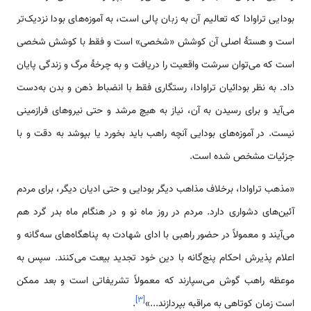
بودایی تراوادا که تعالیم آن به زبان پالی است، به آموزه‌های بودا نزدیک‌تر
است و هستۀ اصلی آن کوشش «شخصی» است و فقط با کوشش شخصی
است که می‌توان سرشت واقعیت را دریافت و به چرخۀ مرگ و زندگی پایان
داد. به نظر بودائیان تراوادا، رستگاری فقط با انضباط ذهن و بدن به‌دست
می‌آید و برای رسیدن به آن، نیاز به هیچ مرشد و حتی نیروهای فرازمینی
نیست. در آموزه‌های بودایی آنچه راهب باید بخورد یا بپوشد به دقت و با
جزئیات مشخص شده است.
«مذهب تراوادا، برخلاف مذاهب دیگر بودایی و حتی ادیان دیگر، برای مردم
آئین‌های دشواری دارد. مردم در روز ماه نو و در هنگام ماه بدر گرد هم
می‌آیند و معمولاً در حضور راهبی با ادای شهادت به پناهگاه‌های سه‌گانه و
اعلام پذیرش احکام پنج‌گانه با دین خود تجدید بیعت می‌کنند. سپس به
موعظه راهب گوش می‌سپارند که معمولاً تشریفاتی است و بعد ممکن
]
۳
[
است زمان کوتاهی به مراقبه بپردازند...»
.