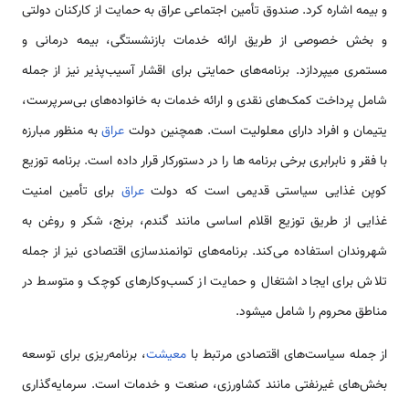
و بیمه اشاره کرد. صندوق تأمین اجتماعی عراق به حمایت از کارکنان دولتی
و بخش خصوصی از طریق ارائه خدمات بازنشستگی، بیمه درمانی و
مستمری می­پردازد. برنامه‌های حمایتی برای اقشار آسیب‌پذیر نیز از جمله
شامل پرداخت کمک‌های نقدی و ارائه خدمات به خانواده‌های بی‌سرپرست،
یتیمان و افراد دارای معلولیت است. همچنین دولت
عراق
به منظور مبارزه
با فقر و نابرابری برخی برنامه­ ها را در دستورکار قرار داده است. برنامه توزیع
کوپن غذایی سیاستی قدیمی است که دولت
عراق
برای تأمین امنیت
غذایی از طریق توزیع اقلام اساسی مانند گندم، برنج، شکر و روغن به
شهروندان استفاده می‌کند. برنامه‌های توانمندسازی اقتصادی نیز از جمله
تلاش برای ایجاد اشتغال و حمایت از کسب‌وکارهای کوچک و متوسط در
مناطق محروم را شامل می­شود.
از جمله سیاست‌های اقتصادی مرتبط با
معیشت
، برنامه‌ریزی برای توسعه
بخش‌های غیرنفتی مانند کشاورزی، صنعت و خدمات است. سرمایه‌گذاری