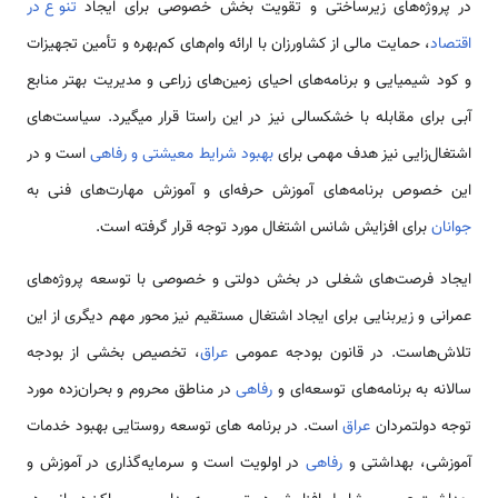
در پروژه‌های زیرساختی و تقویت بخش خصوصی برای ایجاد
تنوع در
اقتصاد
، حمایت مالی از کشاورزان با ارائه وام‌های کم‌بهره و تأمین تجهیزات
و کود شیمیایی و برنامه‌های احیای زمین‌های زراعی و مدیریت بهتر منابع
آبی برای مقابله با خشکسالی نیز در این راستا قرار می­گیرد. سیاست‌های
اشتغال‌زایی نیز هدف مهمی برای
بهبود شرایط معیشتی و رفاهی
است و در
این خصوص برنامه‌های آموزش حرفه‌ای و آموزش مهارت‌های فنی به
جوانان
برای افزایش شانس اشتغال مورد توجه قرار گرفته است.
ایجاد فرصت‌های شغلی در بخش دولتی و خصوصی با توسعه پروژه‌های
عمرانی و زیربنایی برای ایجاد اشتغال مستقیم نیز محور مهم دیگری از این
تلاش‌هاست. در قانون بودجه عمومی
عراق
، تخصیص بخشی از بودجه
سالانه به برنامه‌های توسعه‌ای و
رفاهی
در مناطق محروم و بحران‌زده مورد
توجه دولتمردان
عراق
است. در برنامه­ های توسعه روستایی بهبود خدمات
آموزشی، بهداشتی و
رفاهی
در اولویت است و سرمایه‌گذاری در آموزش و