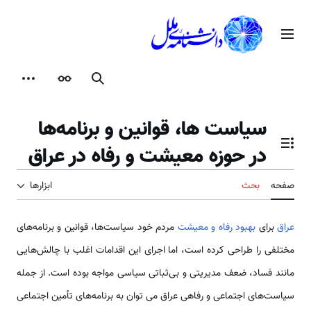
رش
ه
منوی اصلی
حتوا
جستجو
ظاهر
ابزارها
سیاست ها، قوانین و برنامه‌ها
در حوزه معیشت و رفاه در عراق
تغییر وضعیت فهرست محتویات
صفحه
بحث
ابزارها
عراق
برای
بهبود رفاه و معیشت
مردم خود سیاست‌ها، قوانین و برنامه‌های
مختلفی را طراحی کرده است، اما اجرای این اقدامات اغلب با چالش‌هایی
مانند فساد، ضعف مدیریتی و بی‌ثباتی سیاسی مواجه بوده است. از جمله
سیاست‌های اجتماعی و رفاهی عراق می ­توان به برنامه‌های تأمین اجتماعی