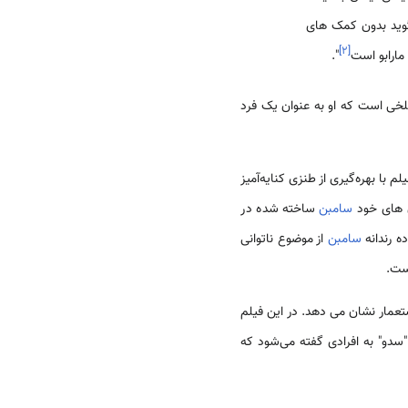
گوید بدون کمک های
]
۲
[
مارابو است
".
او و رویدادهای تلخی است که او به عنوان یک فرد
 با بهره‌گیری از طنزی کنایه‌آمیز
ن های خود
‌سامبن
ساخته شده در
ه رندانه
‌سامبن
از موضوع ناتوانی
ست.
ستعمار نشان می دهد. در این فیلم
سدو" به افرادی گفته می‌شود که