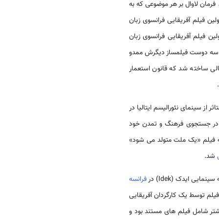
فرمان لاوال بر هر موضوعی که به
ن فیلم آفریقایی فرانسوی زبان
ری سه دوست فیلمساز دیگرش ممدو
 است در سال ۱۹۵۵ متاثر از سینمای نئورالیسم ایتالیا در
ه در جستجوی فرهنگ و تمدن خود
 به فیلم «یک ملت متولد می شود»
شد.
ایی ایدک (Idek) در
فرانسه
فیلم توسط یک کارگردان آفریقایی
تر شامل فیلم های مستند بود و