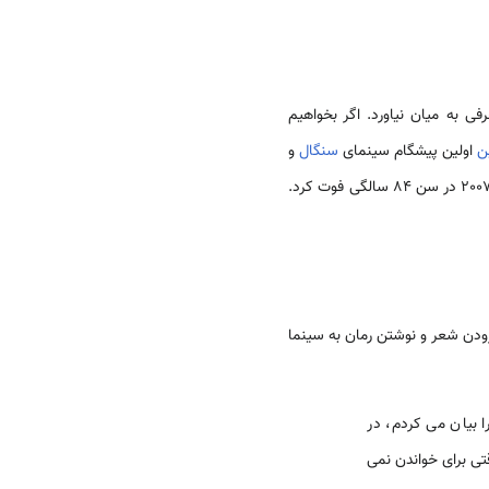
رزمین حرفی به میان نیاورد. اگر بخواهیم
ن
اولین پیشگام سینمای
سنگال
و
به دنیا آمد و در 9 ژوئن 2007 در سن 84 سالگی فوت کرد.
سرودن شعر و نوشتن رمان به سینما
 بیان می کردم، در
ی برای خواندن نمی