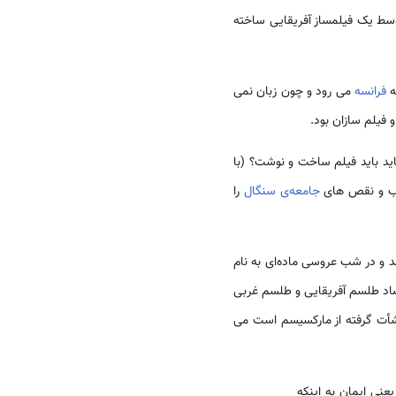
 توسط یک فیلمساز آفریقایی ساخته
فرانسه
می رود و چون زبان نمی
 فیلم سازان بود.
به چه زبانی باید باید فیلم ساخت و نوشت؟ (با
 و نقص های
جامعه‌ی سنگال
را
 و در شب عروسی ماده‌ای به نام
تضاد طلسم آفریقایی و طلسم غربی
 نشأت گرفته از مارکسیسم است می
نی ایمان به اینکه