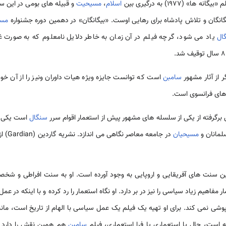
(۱۹۷۷) به درگیری بین
اسلام
،
مسیحیت
و قبیله های بومی در این سر
گانگان و تلاش پادشاه برای رهایی اوست. «بیگانگان» در دهمین دوره جشنواره
مسک
ال
یاد می شود، گرچه فیلم در آن زمان به خاطر دلایل نامعلوم که به صورت 
‌سامبن
است که توانست جایزه ویژه هیات داوران ونیز را از آن خود
سنگال
است یکی ا
لمانان و
مسیحیان
ن سنت های آفریقایی و اروپایی به وجود آورده است. او به سنت افراطی و شخص
ر مفاهیم زیاد سیاسی را نیز در بر دارد. او نگاه استعمار را رد کرده و با اینکه در 
است، حال یا استعماری یا فرا استعماری، فیلم
‌سامبن
هم همین نقش را دارد و 