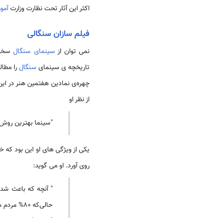
اکثر این آثار تحت نظارت وزارت
آمو
فیلم سازان سنگالی
نمی توان از
سینمای سنگال
سخن 
تاریخچه‎ ی سینمای
سنگال
را مطال
چهره‌ی نمادین هفتمین هنر در این کشور است که
از نظر او
"سینما بهترین روش 
یکی از ویژگی های او این بود که خ
روی آورد. او می گوید:
" آنچه که باعث شد 
حالی‌که 80% مردم من به