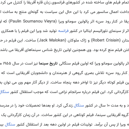
ام فیلم های ساخته شده در کشورهای فرانسوی زبان قاره آفریقا را کنترل می کرد. 
ت اعمال سانسور می کرد با این حال این سیاست به گونه‌ای منتج به ساخت اولی
فرانسه
تولید شد ویرا این فیلم را با همکا
تن فیلم منع کرده بود. وی همچنین اولین تاریخ شناس سینماهای آفریقا می باشد.
تاریخ سینما
نیز
ر کنار رود سن» تلاش بصری گروهی از هنرمندان و دانشجویان آفریقایی است ک
ن فیلم کوتاه دیگر نیز تا اواخر دهه پنجاه ساخت. از دیگر آثار مهم وی می توان
سنگال
ت ۱۰ سال در کشور
سنگال
زندگی کرد. او بعدها تحصیلات خود را در مدرسه سینم
گروه آفریقایی سینما، فیلم کوتاهی در این کشور ساخت. در آن زمان کارگردانی یک 
 ویرا از پس آن برآمد. تولیدات فیلم در اولین دهه بعد از استقلال کشور
سنگال
بیش