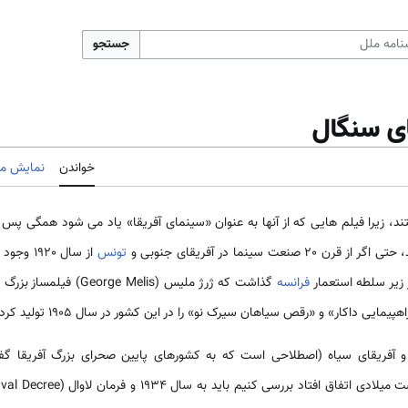
جستجو
ی سنگال
خواندن
نمایش مب
ند، زیرا فیلم هایی که از آنها به عنوان «سینمای آفریقا» یاد می شود همگی پس ا
تونس
از سال 20
 زیر سلطه استعمار
فرانسه
گذاشت که ژرژ ملیس ( Melis
و آفریقای سیاه (اصطلاحی است که به کشورهای پایین صحرای بزرگ آفریقا گف