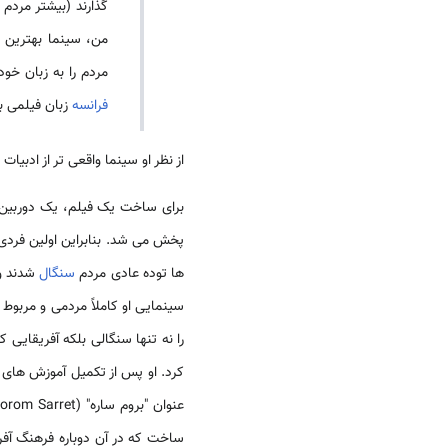
گذارند (بیشتر مردم
من، سینما بهترین م
مردم را به زبان خو
فرانسه
زبان فیلمی ب
از نظر او سینما واقعی تر از ادبیات
برای ساخت یک فیلم، یک دوربین 
پخش می شد. بنابراین اولین فردی 
ها توده عادی مردم
سنگال
شدند و
سینمایی او کاملاً مردمی و مربوط 
را نه تنها سنگالی بلکه آفریقایی ک
کرد. او پس از تکمیل آموزش های لازم 
ساخت که در آن دوباره فرهنگ آفری