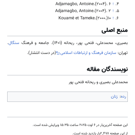
Adjamagbo, Antoine.(2004). 6
↑
Adjamagbo, Antoine.(2004). 2
↑
Kouamé et Tameke.(2000.)10
↑
منبع اصلی
بصیری، محمدعلی، فتحی پور، ریحانه (1401). جامعه و فرهنگ
سنگال
.
تهران:
سازمان فرهنگ و ارتباطات اسلامی
(در دست انتشار).
نویسندگان مقاله
محمدعلی بصیری و ریحانه فتحی پور
رده
:
زنان
این صفحه آخرین‌بار در ‏۶ اوت ۲۰۲۵ ساعت ‏۱۵:۳۵ ویرایش شده است.
از این صفحه ۲٬۴۷۸بار بازدید شده است.