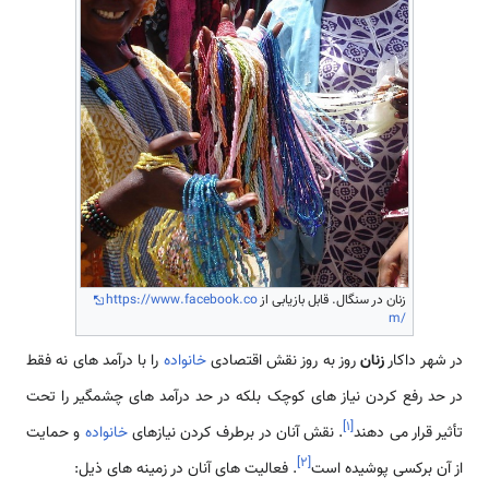
زنان در سنگال. قابل بازیابی از
https://www.facebook.co
m/
در شهر داکار
زنان
روز به روز نقش اقتصادی
خانواده
را با درآمد های نه فقط
در حد رفع کردن نیاز های کوچک بلکه در حد درآمد های چشمگیر را تحت
]
۱
[
تأثیر قرار می دهند
. نقش آنان در برطرف کردن نیازهای
خانواده
و حمایت
]
۲
[
از آن برکسی پوشیده است
. فعالیت های آنان در زمینه های ذیل: