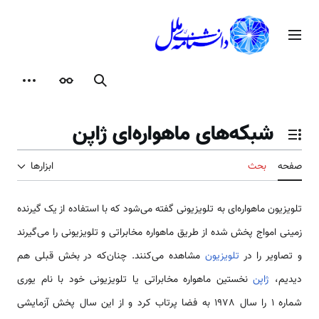
رش
ه
منوی اصلی
حتوا
جستجو
ظاهر
ابزارها
شبكه‌های ماهواره‌ای ژاپن
تغییر وضعیت فهرست محتویات
صفحه
بحث
ابزارها
تلویزیون ماهواره‌ای به تلویزیونی گفته می‌شود که با استفاده از یک گیرنده
زمینی امواج پخش شده از طریق ماهواره مخابراتی و تلویزیونی را می‌گیرند
و تصاویر را در
تلویزیون
مشاهده می‌کنند. چنان‌که در بخش قبلی هم
دیدیم،
ژاپن
نخستین ماهواره مخابراتی یا تلویزیونی خود با نام یوری
شماره 1 را سال 1978 به فضا پرتاب کرد و از این سال پخش آزمایشی