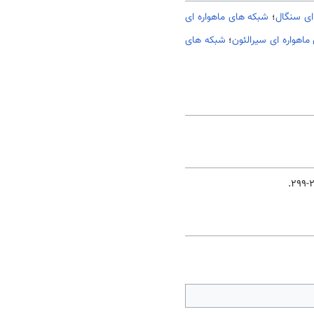
ای سنگال
؛
شبکه های ماهواره ای
اهواره ای سیرالئون
؛
شبکه های