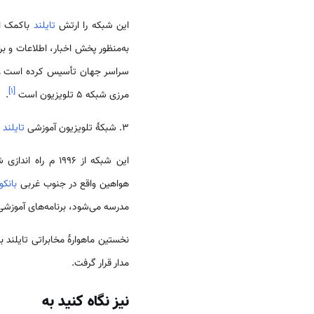
این شبکه را ارتش
تایلند
باکمک ای
]
۱
[
مرزی شبکه ۵ تلویزیون است
.
۳. شبکهٔ تلویزیون آموزشی
تایلند
TV)
هواهین واقع در جنوب غربی
بانک
مدرسه می‌شود، برنامه‌های آموزشی
مدار قرار گرفت.
نیز نگاه کنید به