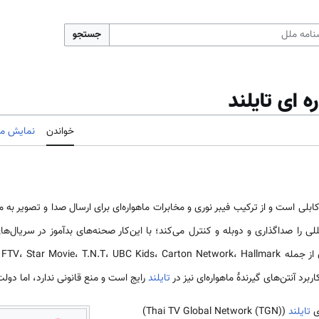
جستجو
 ای تایلند
خواندن
نمایش مب
ابلی است و از ترکیب فیبر نوری و مخابرات ماهواره‌ای برای ارسال صدا و تصویر به 
‌المللی را صداگذاری و دوبله و کنترل می‌کند؛ با این‌کار صحنه‌های بدآموز در سریا
برد آنتن‌های گیرندهٔ ماهواره‌ای نیز در
تایلند
رایج است و منع قانونی ندارد، اما دولت
تایلند
(Thai TV Global Network (TGN))