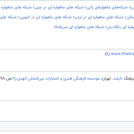
ن
؛
شبكه‌های ماهواره‌ای ژاپن
؛
شبکه های ماهواره ای در چین
؛
شبکه های ماهواره 
مالی
؛
شبکه های ماهواره ای در اردن
؛
شبکه های ماهواره ای در اتیوپی
؛
شبکه های م
اره ای بنگلادش
؛
شبکه های ماهواره ای سریلانکا
).
www.thaitv
تایلند
. تهران:
موسسه فرهنگی هنری و انتشارات بین‌المللی الهدی
،ص.298-299.