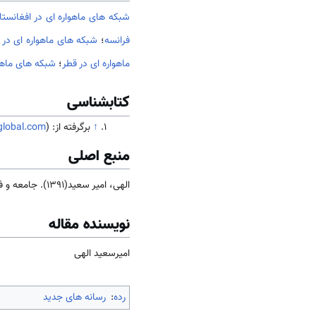
شبکه های ماهواره ای در افغانستا
فرانسه
؛
شبکه های ماهواره ای در 
ماهواره ای در قطر
؛
شبکه های ماهو
کتابشناسی
↑
برگرفته از: (
global.com
منبع اصلی
الهی، امیر سعید(1391). جامعه و فرهنگ
نویسنده مقاله
امیرسعید الهی
رده
:
رسانه های جدید