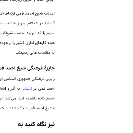
اعقاب شیخ احمد قمی ارتباط خود ر
آیوتایا
در ۱۷۶۸م پیروز شد
همه کارهای اداری کشور را بر عهده
به مقامات عالی رسیدند.
جایزهٔ فرهنگی شیخ احمد قم
احمد قمی در
تایلند
، به آثار و ا
انجام داده باشند، اهدا می‌کند. 
«شیخ احمد قمی» حک شده است.
نیز نگاه کنید به