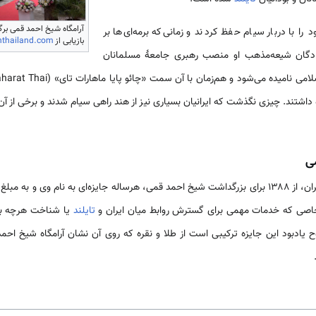
آرامگاه شیخ احمد قمی برگرف
ا با دربار سیام حفظ کردند و زمانی‌که برمه‌ای‌ها بر
بازیابی از
nthailand.com/
ند، نوادگان شیعه‌مذهب او منصب رهبری جامعهٔ مسلمانان
 داشتند. چیزی نگذشت که ایرانیان بسیاری نیز از هند راهی سیام شدند و برخی از آن
ی
شخاصی که خدمات مهمی برای گسترش روابط میان ایران و
تایلند
یا شناخت هرچه بیش
لوح یادبود این جایزه ترکیبی است از طلا و نقره که روی آن نشان آرامگاه شیخ 