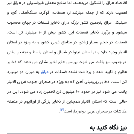
اقتصاد عراق را تشکیل می‌دهند. اما منابع معدنی غیرفسیلی در عراق نیز
اهمیت دارند که از جمله عبارتند از: فسفات، گوگرد، سنگ‌آهک، گچ، و
سیلیکا. عراق پنجمین کشور بزرگ دارای ذخایر فسفات در جهان محسوب
می­شود و برآورد ذخایر فسفات این کشور بیش از ۱۰ میلیارد تن است.
فسفات در حجم بسیار زیادی در مناطق غربی کشور و به ویژه در استان
الانبار وجود دارد و در استان نینوا در شمال و استان واسط و نجف و مثنی
در جنوب نیز یافت می شود. بررسی ‌های اخیر نشان می ‌دهد که ذخایر
عظیم و تایید شده و برداشت نشده فسفات در
عراق
به میزان دو میلیارد
تن است. ذخایر زیرزمینی آهن که به ویژه در صحرای جنوب غربی الانبار
یافت می شود نیز در حدود 60 میلیون تن تخمین زده می شود. این در
حالی است که استان الانبار همچنین از ذخایر بزرگی از اورانیوم در منطقه
]
۴
[
عکاشات در صحرای غربی برخوردار است
.
نیز نگاه کنید به