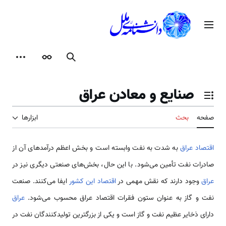
رش
ه
منوی اصلی
حتوا
جستجو
ظاهر
ابزارها
صنایع و معادن عراق
تغییر وضعیت فهرست محتویات
صفحه
بحث
ابزارها
اقتصاد عراق
به شدت به نفت وابسته است و بخش اعظم درآمدهای آن از
صادرات نفت تأمین می‌شود. با این حال، بخش‌های صنعتی دیگری نیز در
عراق
وجود دارند که نقش مهمی در
اقتصاد این کشور
ایفا می‌کنند. صنعت
نفت و گاز به عنوان ستون فقرات اقتصاد عراق محسوب می‌شود.
عراق
دارای ذخایر عظیم نفت و گاز است و یکی از بزرگترین تولیدکنندگان نفت در