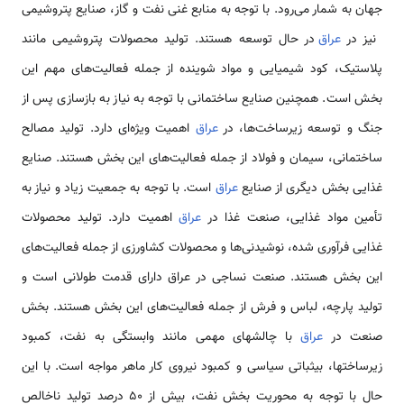
جهان به شمار می‌رود. با توجه به منابع غنی نفت و گاز، صنایع پتروشیمی
نیز در
عراق
در حال توسعه هستند. تولید محصولات پتروشیمی مانند
پلاستیک، کود شیمیایی و مواد شوینده از جمله فعالیت‌های مهم این
بخش است. همچنین صنایع ساختمانی با توجه به نیاز به بازسازی پس از
جنگ و توسعه زیرساخت‌ها، در
عراق
اهمیت ویژه‌ای دارد. تولید مصالح
ساختمانی، سیمان و فولاد از جمله فعالیت‌های این بخش هستند. صنایع
غذایی بخش دیگری از صنایع
عراق
است. با توجه به جمعیت زیاد و نیاز به
تأمین مواد غذایی، صنعت غذا در
عراق
اهمیت دارد. تولید محصولات
غذایی فرآوری شده، نوشیدنی‌ها و محصولات کشاورزی از جمله فعالیت‌های
این بخش هستند. صنعت نساجی در عراق دارای قدمت طولانی است و
تولید پارچه، لباس و فرش از جمله فعالیت‌های این بخش هستند. بخش
صنعت در
عراق
با چالشهای مهمی مانند وابستگی به نفت، کمبود
زیرساختها، بی­ثباتی سیاسی و کمبود نیروی کار ماهر مواجه است. با این
حال با توجه به محوریت بخش نفت، بیش از 50 درصد تولید ناخالص