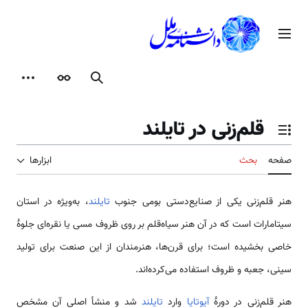
رش
ه
منوی اصلی
حتوا
جستجو
ظاهر
ابزارها
قلم‌زنی در تایلند
تغییر وضعیت فهرست محتویات
صفحه
بحث
ابزارها
هنر قلم‌زنی یکی از صنایع‌دستی بومی جنوب
تایلند
، به‌ویژه در استان
سیتامارات است که در آن هنر سیاه‌قلم بر روی ظروف مسی یا نقره‌ای جلوهٔ
خاصی بخشیده است؛ برای قرن‌ها، هنرمندان از این صنعت برای تولید
سینی، جعبه و ظروف استفاده می‌کرده‌اند.
هنر قلم‌زنی در دورهٔ
آیوتایا
وارد
تایلند
شد و منشأ اصلی آن مشخص