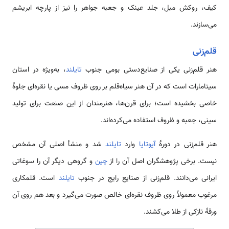
کیف، روکش مبل، جلد عینک و جعبه جواهر را نیز از پارچه ابریشم
می‌سازند.
قلم‌زنی
هنر قلم‌زنی یکی از صنایع‌دستی بومی جنوب
تایلند
، به‌ویژه در استان
سیتامارات است که در آن هنر سیاه‌قلم بر روی ظروف مسی یا نقره‌ای جلوهٔ
خاصی بخشیده است؛ برای قرن‌ها، هنرمندان از این صنعت برای تولید
سینی، جعبه و ظروف استفاده می‌کرده‌اند.
هنر قلم‌زنی در دورهٔ
آیوتایا
وارد
تایلند
شد و منشأ اصلی آن مشخص
نیست. برخی پژوهشگران اصل آن را از
چین
و گروهی دیگر آن را سوغاتی
ایرانی می‌دانند. قلم‌زنی از صنایع رایج در جنوب
تایلند
است. قلمکاری
مرغوب معمولاً روی ظروف نقره‌ای خالص صورت می‌گیرد و بعد هم روی آن
ورقهٔ نازکی از طلا می‌کشند.