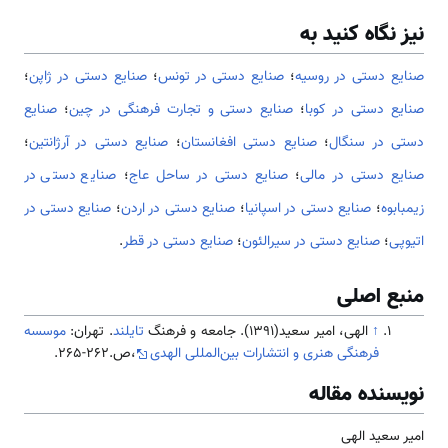
نیز نگاه کنید به
صنایع دستی در روسیه
؛
صنایع دستی در تونس
؛
صنایع دستی در ژاپن
؛
صنایع دستی در کوبا
؛
صنایع دستی و تجارت فرهنگی در چین
؛
صنایع
دستی در سنگال
؛
صنایع دستی افغانستان
؛
صنایع دستی در آرژانتین
؛
صنایع دستی در مالی
؛
صنایع دستی در ساحل عاج
؛
صنایع دستی در
زیمبابوه
؛
صنایع دستی در اسپانیا
؛
صنایع دستی در اردن
؛
صنایع دستی در
اتیوپی
؛
صنایع دستی در سیرالئون
؛
صنایع دستی در قطر
.
منبع اصلی
↑
الهی، امیر سعید(1391). جامعه و فرهنگ
تایلند
. تهران:
موسسه
فرهنگی هنری و انتشارات بین‌المللی الهدی
،ص.262-265.
نویسنده مقاله
امیر سعید الهی