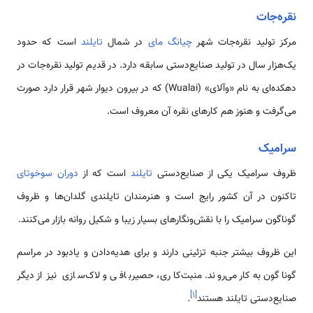
نقره‌جات
مرکز تولید نقره‌جات شهر
چیانگ مای
در شمال
تایلند
است که حدود
یک‌هزار سال در تولید صنایع‌دستی سابقه دارد. در قدیم تولید نقره‌جات در
دهکده‌ای به نام «وآلای» (Wualai) که در بیرون دیوار شهر قرار دارد صورت
می‌گرفت و هنوز هم کارهای نقره آن معروف است.
سرامیک
ظروف سرامیک یکی از صنایع‌دستی
تایلند
است که از
دوران سوخوتای
تاکنون در آن کشور رایج است و هنرمندان تایلندی گلدان‌ها و ظروف
گوناگون سرامیک را با نقش‌ونگارهای بسیار زیبا و شکیل روانه بازار می‌کنند.
این ظروف بیشتر جنبه تزئینی دارند و برای هدیه‌دادن و یادبود در مراسم
گوناگون به‌کار می‌روند. منبت‌کاری، حصیربافی و لاک‌سازی نیز از دیگر
]
۱
[
صنایع‌دستی تایلند هستند
.