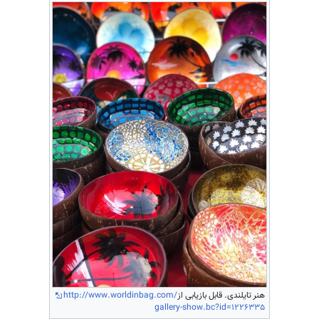
هنر تایلندی. قابل بازیابی از
http://www.worldinbag.com/
gallery-show.bc?id=1226335