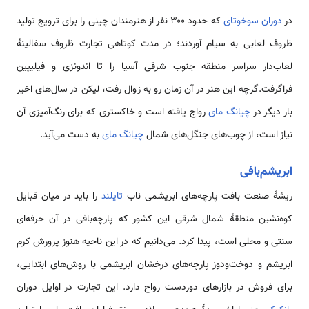
در
دوران سوخوتای
که حدود ۳۰۰ نفر از هنرمندان چینی را برای ترویج تولید
ظروف لعابی به سیام آوردند؛ در مدت کوتاهی تجارت ظروف سفالینهٔ
لعاب‌دار سراسر منطقه جنوب شرقی آسیا را تا اندونزی و فیلیپین
فراگرفت.گرچه این هنر در آن زمان رو به زوال رفت، لیکن در سال‌های اخیر
بار دیگر در
چیانگ مای
رواج یافته است و خاکستری که برای رنگ‌آمیزی آن
نیاز است، از چوب‌های جنگل‌های شمال
چیانگ مای
به دست می‌آید.
ابریشم‌بافی
ریشهٔ صنعت بافت پارچه‌های ابریشمی ناب
تایلند
را باید در میان قبایل
کوه‌نشین منطقهٔ شمال شرقی این کشور که پارچه‌بافی در آن حرفه‌ای
سنتی و محلی است، پیدا کرد. می‌دانیم که در این ناحیه هنوز پرورش کرم
ابریشم و دوخت‌ودوز پارچه‌های درخشان ابریشمی با روش‌های ابتدایی،
برای فروش در بازارهای دوردست رواج دارد. این تجارت در اوایل دوران