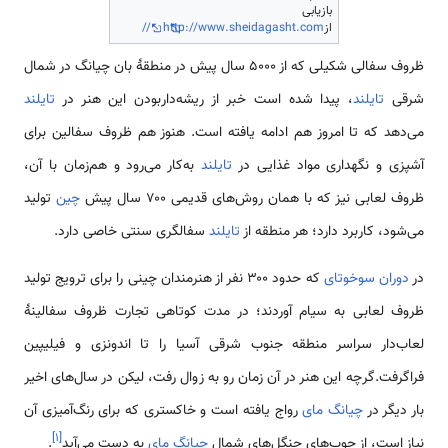
بازیابی
از
ttp://www.sheidagasht.com//
h
ظروف سفالی شکیلی که از ۵۰۰۰ سال پیش در منطقهٔ بان چیانگ در شمال
شرقی
تایلند
، پیدا شده است خبر از ریشه‌داربودن این هنر در
تایلند
می‌دهد که تا امروز هم ادامه یافته است. هنوز هم ظروف سفالین برای
آشپزی و نگهداری مواد غذایی در
تایلند
به‌کار می‌رود و هم‌زمان با آن،
ظروف لعابی نیز که با همان روش‌های قدیمی ۷۰۰ سال پیش
چین
تولید
می‌شود، کاربرد دارد؛ هر منطقه از
تایلند
سفالگری سنتی خاصی دارد.
در
دوران سوخوتای
که حدود ۳۰۰ نفر از هنرمندان چینی را برای ترویج تولید
ظروف لعابی به سیام آوردند؛ در مدت کوتاهی تجارت ظروف سفالینهٔ
لعاب‌دار سراسر منطقه جنوب شرقی آسیا را تا اندونزی و فیلیپین
فراگرفت.گرچه این هنر در آن زمان رو به زوال رفت، لیکن در سال‌های اخیر
بار دیگر در
چیانگ مای
رواج یافته است و خاکستری که برای رنگ‌آمیزی آن
]
۱
[
نیاز است، از چوب‌های جنگل‌های شمال
چیانگ مای
به دست می‌آید
.