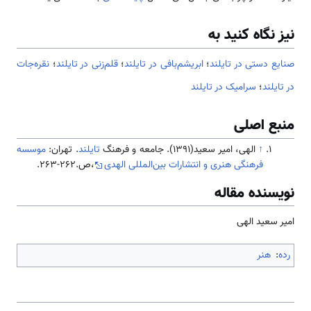
نیز نگاه کنید به
صنایع دستی در تایلند
؛
ابریشم‌بافی در تایلند
؛
قلم‌زنی در تایلند
؛
نقره‌جات
در تایلند
؛
سرامیک در تایلند
منبع اصلی
↑
الهی، امیر سعید(1391). جامعه و فرهنگ
تایلند
. تهران:
موسسه
فرهنگی هنری و انتشارات بین‌المللی الهدی
،ص.262-263.
نویسنده مقاله
امیر سعید الهی
رده
:
هنر