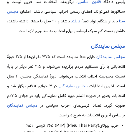
رئیس دادگاه
قانون اساسی
، برگزیدند. انتخابات سنا حزبی نیست و
سناتورها نمی‌توانند اعضای رسمی احزاب سیاسی باشند. اعضای
مجلس
سنا
باید از هنگام تولد تبعهٔ
تایلند
باشند و ۴۰ سال یا بیشتر داشته باشند،
داشتن دست کم مدرک لیسانس برای انتخاب به سناتوری لازم است.
مجلس نمایندگان
مجلس نمایندگان
دارای ۵۰۰ نماینده است که ۳۷۵ نفر آن‌ها از ۱۷۵ حوزهٔ
انتخاباتی با رأی مستقیم مردم برگزیده می‌شوند و ۱۲۵ نفر دیگر بر پایهٔ
نسبت محبوبیت احزاب انتخاب می‌شوند. دورهٔ نمایندگی مجلس ۴ سال
است. آخرین انتخابات
مجلس نمایندگان
در ۳ جولای ۲۰۱۱م برگزار شد و
انتخابات بعدی در صورت اتمام دوره کامل نمایندگی باید در جولای ۲۰۱۵م
صورت گیرد. تعداد کرسی‌های احزاب سیاسی در
مجلس نمایندگان
براساس آخرین انتخابات به شرح زیر است:
حزب پیوتای(Pheu Thai Party) (PTP) ۲۶۵ کرسی ۵۳%