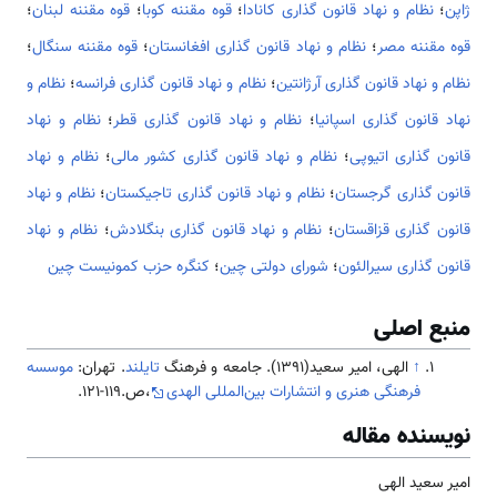
ژاپن
؛
نظام و نهاد قانون گذاری کانادا
؛
قوه مقننه کوبا
؛
قوه مقننه لبنان
؛
قوه مقننه مصر
؛
نظام و نهاد قانون گذاری افغانستان
؛
قوه مقننه سنگال
؛
نظام و نهاد قانون گذاری آرژانتین
؛
نظام و نهاد قانون گذاری فرانسه
؛
نظام و
نهاد قانون گذاری اسپانیا
؛
نظام و نهاد قانون گذاری قطر
؛
نظام و نهاد
قانون گذاری اتیوپی
؛
نظام و نهاد قانون گذاری کشور مالی
؛
نظام و نهاد
قانون گذاری گرجستان
؛
نظام و نهاد قانون گذاری تاجیکستان
؛
نظام و نهاد
قانون گذاری قزاقستان
؛
نظام و نهاد قانون گذاری بنگلادش
؛
نظام و نهاد
قانون گذاری سیرالئون
؛
شورای دولتی چین
؛
کنگره حزب کمونیست چین
منبع اصلی
↑
الهی، امیر سعید(1391). جامعه و فرهنگ
تایلند
. تهران:
موسسه
فرهنگی هنری و انتشارات بین‌المللی الهدی
،ص.119-121.
نویسنده مقاله
امیر سعید الهی