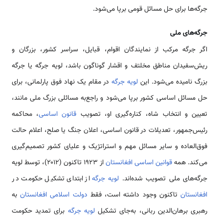
جرگه‌ها برای حل مسائل قومی برپا می‌شود.
جرگه‌های ملی
اگر جرگه مرکب از نمایندگان اقوام، قبایل، سراسر کشور، بزرگان و
ریش‌سفیدان مناطق مخلتف و اقشار گوناگون باشد، لویه جرگه یا جرگه
بزرگ نامیده می‌شود. این
لویه جرگه
در مقام یک نهاد فوق پارلمانی، برای
حل مسائل اساسی کشور برپا می‌شود و راجع‌به مسائلی بزرگ ملی مانند،
تعیین و انتخاب شاه، کناره‌گیری او، تصویب
قانون اساسی
، محاکمه
رئیس‌جمهور، تعدیلات در قانون اساسی، اعلان جنگ یا صلح، اعلام حالت
فوق‌العاده و سایر مسائل مهم و استراتژیک و علیای کشور تصمیم‌گیری
می‌کند. همه
قوانین اساسی افغانستان
از ۱۹۲۳ تاکنون (۲۰۱۲)، توسط لویه
جرگه‌های ملی تصویب شده‌اند.
لویه جرگه
از ابتدای تشکیل حکومت در
افغانستان
تاکنون وجود داشته است، فقط
دولت اسلامی افغانستان
به
رهبری برهان‌الدین ربانی، به‌جای تشکیل
لویه جرگه
برای تمدید حکومت