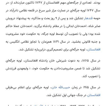
بودند. تعدادی از جرگه‌های مهم افغانستان از ۱۷۴۷ تاکنون عبارت‌اند از: در
سال ۱۷۴۷ لویه جرگه‌ای در عمارت مزار شیر سرخ در قلعه نظامی نادرآباد در
حومه
قندهار
تشکیل شد و پس از ۹ روز بحث و مذاکره، به پیشنهاد درویش
صابر شاه، احمدخان ابدالی را در مقام پادشاه برگزید. احمدخان عملا حاکم
شده بود؛ ولی با تصویب آن توسط لویه جرگه، به حکومت خود مشروعیت
و جنبه قانونی بخشید. در سال ۱۸۴۱ هم‌زمان با تجاوز نظامی انگلیس به
افغانستان
، لویه جرگه‌ای برای تصمیم‌گیری دراین‌باره تشکیل شد.
در سال ۱۸۶۵، به دعوت شیرعلی خان پادشاه افغانستان، لویه جرگه‌ای
تشکیل شد تا ضمن مشروعیت‌دادن به حکومت خود، ؛ ولیعهدی فرزندش
را تصویب کند.
در سال ۱۹۱۵ در زمان
حبیب‌الله خان
، لویه جرگه‌ای برای اعلام بی‌طرفی
افغانستان
در جنگ جهانی اول تشکیل شد.