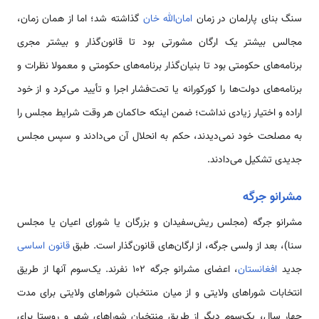
سنگ بنای پارلمان در زمان
امان‌الله خان‌
گذاشته شد؛ اما از همان زمان،
مجالس بیشتر یک ارگان مشورتی بود تا قانون‌گذار و بیشتر مجری
برنامه‌های حکومتی بود تا بنیان‌گذار برنامه‌های حکومتی و معمولا نظرات و
برنامه‌های دولت‌ها را کورکورانه یا تحت‌فشار اجرا و تأیید می‌کرد و از خود
اراده و اختیار زیادی نداشت؛ ضمن اینکه حاکمان هر وقت شرایط مجلس را
به مصلحت خود نمی‌دیدند، حکم به انحلال آن می‌دادند و سپس مجلس
جدیدی تشکیل می‌دادند.
مشرانو جرگه
مشرانو جرگه (مجلس ریش‌سفیدان و بزرگان یا شورای اعیان یا مجلس
سنا)، بعد از ولسی جرگه، از ارگان‌های قانون‌گذار است. طبق
قانون اساسی
جدید
افغانستان
، اعضای مشرانو جرگه ۱۰۲ نفرند. یک‌سوم آنها از طریق
انتخابات شوراهای ولایتی و از میان منتخبان شوراهای ولایتی برای مدت
چهار سال، یک‌سوم دیگر از طریق منتخبان شوراهای شهر و روستا برای