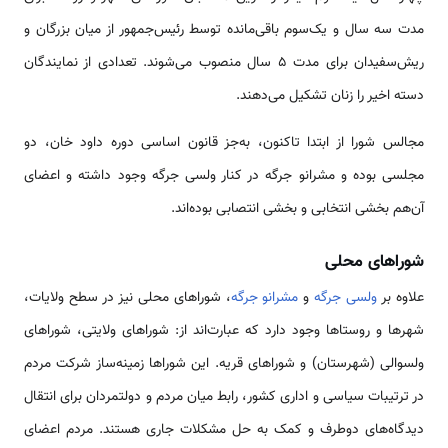
مدت سه سال و یک‌سوم باقی‌مانده توسط رئیس‌جمهور از میان بزرگان و
ریش‌سفیدان برای مدت ۵ سال منصوب می‌شوند. تعدادی از نمایندگان
دسته اخیر را زنان تشکیل می‌دهند.
مجالس شورا از ابتدا تاکنون، به‌جز قانون اساسی دوره داود خان، دو
مجلسی بوده و مشرانو جرگه در کنار ولسی جرگه وجود داشته و اعضای
آن‌هم بخشی انتخابی و بخشی انتصابی بوده‌اند.
شوراهای محلی
علاوه بر
ولسی جرگه
و
مشرانو جرگه
، شوراهای محلی نیز در سطح ولایات،
شهرها و روستاها وجود دارد که عبارت‌اند از: شوراهای ولایتی، شوراهای
ولسوالی (شهرستان) و شوراهای قریه. این شوراها زمینه‌ساز شرکت مردم
در ترتیبات سیاسی و اداری کشور، رابط میان مردم و دولتمردان برای انتقال
دیدگاه‌های دوطرف و کمک به حل مشکلات جاری هستند. مردم اعضای