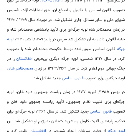
در سال‌های ۱۹۲۲، ۱۹۲۴ و ۱۹۲۸ در زمان
امان‌الله خان
لویه جرگه‌هایی برای
تصویب قانون اساسی یا تکمیل و اصلاح آن، حق انتخابات آزاد، تأسیس
شورای ملی و سایر مسائل جاری تشکیل شد. در مهرماه سال ۱۳۰۹ / ۱۹۳۰
در زمان محمدنادر شاه لویه جرگه‌ای برای تأیید پادشاهی محمدنادر شاه و
جنبه قانونی دادن به آن تشکیل شد سپس در پاییز ۱۳۰۹/ اکتبر ۱۹۳۱،
لویه
جرگه
قانون اساسی تدوین‌شده توسط حکومت محمدنادر شاه را تصویب
کرد. در سال ۱۳۲۰ شمسی، لویه جرگه دیگری بی‌طرفی
افغانستان
را در
جنگ جهانی دوم اعلام کرد. در سال ۱۳۴۳/۱۹۶۴ در زمان
محمدظاهر شاه
،
لویه جرگه‌ای برای تصویب
قانون اساسی
جدید تشکیل شد.
در بهمن ۱۳۵۵/ فوریه ۱۹۷۷ در زمان ریاست جمهوری داود خان، لویه
جرگه‌ای برای تثبیت نظام جمهوری، تأیید ریاست جمهوی داود خان و
تصویب
قانون اساسی
جدید تشکیل شد. در سال ۱۳۶۴، لویه جرگه‌ای برای
تحکیم پایه‌های قدرت کارمل و مشروعیت‌دادن به رژیم او تشکیل شد. این
لویه جرگه
از حضور سربازان اتحاد شوروی در
افغانستان
تقدیر کرد و