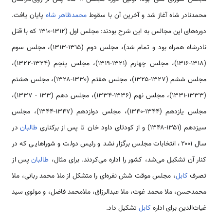
محمدنادر شاه آغاز شد و آخرین آن با سقوط
محمدظاهر شاه
پایان یافت.
دوره‌های این مجالس به این شرح بودند: مجلس اول (۱۳۱۲-۱۳۱۰ که با قتل
نادرشاه همراه بود و تمام شد)، مجلس دوم (۱۳۱۵-۱۳۱۳)، مجلس سوم
(۱۳۱۸-۱۳۱۶)، مجلس چهارم (۱۳۲۱-۱۳۱۹)، مجلس پنجم (۱۳۲۴-۱۳۲۲)،
مجلس ششم (۱۳۲۷-۱۳۲۵)، مجلس هفتم (۱۳۳۰-۱۳۲۸)، مجلس هشتم
(۱۳۳۳-۱۳۳۱)، مجلس نهم (۱۳۳۶-۱۳۳۴)، مجلس دهم (۱۳۳ - ۱۳۳۷)،
مجلس یازدهم (۱۳۴۴-۱۳۴۰)، مجلس دوازدهم (۱۳۴۷-۱۳۴۴)، مجلس
سیزدهم (۱۳۵۱-۱۳۴۸) و از کودتای داود خان تا پس از برکناری
طالبان
در
سال ۲۰۰۱، انتخابات مجلس برگزار نشد و رئیس دولت و شوراهایی که در
کنار آن تشکیل می‌شد، کشور را اداره می‌کردند. برای مثال،
طالبان
پس از
تصرف
کابل
، مجلس موقت شش نفره‌ای را متشکل از ملا محمد ربانی، ملا
محمدحسن، ملا محمد غوث، ملا عبدالرزاق، ملامحمد فاضل، و مولوی سید
غیاث‌الدین برای اداره
کابل
تشکیل داد.