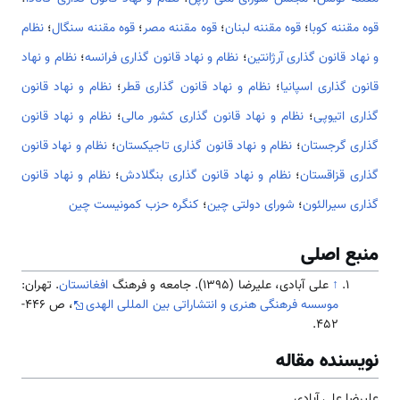
قوه مقننه کوبا
؛
قوه مقننه لبنان
؛
قوه مقننه مصر
؛
قوه مقننه سنگال
؛
نظام
و نهاد قانون گذاری آرژانتین
؛
نظام و نهاد قانون گذاری فرانسه
؛
نظام و نهاد
قانون گذاری اسپانیا
؛
نظام و نهاد قانون گذاری قطر
؛
نظام و نهاد قانون
گذاری اتیوپی
؛
نظام و نهاد قانون گذاری کشور مالی
؛
نظام و نهاد قانون
گذاری گرجستان
؛
نظام و نهاد قانون گذاری تاجیکستان
؛
نظام و نهاد قانون
گذاری قزاقستان
؛
نظام و نهاد قانون گذاری بنگلادش
؛
نظام و نهاد قانون
گذاری سیرالئون
؛
شورای دولتی چین
؛
کنگره حزب کمونیست چین
منبع اصلی
↑
علی آبادی، علیرضا (1395). جامعه و فرهنگ
افغانستان
. تهران:
موسسه فرهنگی هنری و انتشاراتی بین المللی الهدی
، ص 446-
452.
نویسنده مقاله
علیرضا علی آبادی