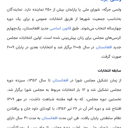
ولسی جرگه، شورای ملی یا پارلمان بیش از ۲۵۰ نماینده دارد. نمایندگان
به‌تناسب جمعیت شهرها از طریق انتخابات عمومی و برای یک دوره
چهارساله انتخاب می‌شوند. طبق
قانون اساسی
جدید افغانستان، یک‌چهارم
کرسی‌های مجلس برای زنان پیش‌بینی شده است. اولین انتخابات مجلس
جدید
افغانستان
در سال ۲۰۰۵ برگزار شد و انتخابات بعدی در پایان ۲۰۰۹
صورت گرفت.
سابقه انتخابات
از زمان تشکیل مجلس شورا در
افغانستان
تا سال ۱۳۵۲، سیزده دوره
مجلس تشکیل شد و ۱۲ بار انتخابات مربوط به مجلس شورا برگزار شد.
نخستین دوره مجلس، که به قوه مقننه شباهت داشت، در مهر ۱۳۰۹
افتتاح شد و دوره آخر آن در ۲۶ تیر ۱۳۵۲، با کودتای داود خان و برافتادن
نظام سلطنتی پایان یافت. طی این مدت
افغانستان
به مدت ۴۱ سال دارای
مجلس شورای ملی بود. اولین دوره مجلس ۱۱ ماه پس از روی‌کارآمدن