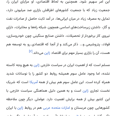
این امر سهیم شود. همچنین به لحاظ اقتصادی، او مزایای ایران را،
جمعیت زیاد که با جمعیت کشورهای اطرافش بازاری صد میلیونی دارد،
تمایل به مصرف زیاد در میان ایرانی‌ها، در آمد ثابت حاصل از صادرات نفت
و گاز، داشتن زیرساخت‌های اساسی همچون شبکه راه‌ها و مخابرات، دارای
نیروی کار برخوردار از تحصیلات، داشتن صنایع سنگینی چون خودروسازی،
فولاد، پتروشیمی و... ذکر می‌کند و از آنجا که اقتصادی رو به توسعه هم
]
۲
[
هست، آن را بازاری بسیار مهم برای اقتصاد
ژاپن
می‌داند.
مسلم است که از اهمیت ایران در سیاست خارجی
ژاپن
به هیچ وجه کاسته
نشده، اما وجود عامل سوم همیشه روابط دو کشور را با نوسانات شدید
همراه کرده است. این عامل سوم هم بیش از همه
آمریکا
است که شریک
نخست تجاری
ژاپن
است و به همین دلیل هماهنگی سیاست خارجی با
این کشور بیش از همه برایش اهمیت دارد. عواملی دیگر چون ملاحظه
کشورهایی چون عربستان و
امارات متحده عربی
هم در روابط
ژاپن
با ایران