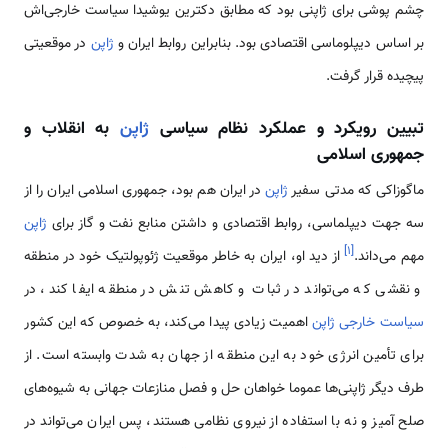
چشم پوشی برای ژاپنی بود که مطابق دکترین یوشیدا سیاست خارجی‌اش
بر اساس دیپلوماسی اقتصادی بود. بنابراین روابط ایران و
ژاپن
در موقعیتی
پیچیده قرار گرفت.
تبیین رویکرد و عملکرد نظام سیاسی
ژاپن
به انقلاب و
جمهوری اسلامی
ماگوزاکی که مدتی سفیر
ژاپن
در ایران هم بود، جمهوری اسلامی ایران را از
سه جهت دیپلماسی، روابط اقتصادی و داشتن منابع نفت و گاز برای
ژاپن
]
۱
[
مهم می‌داند.
از دید او، ایران به خاطر موقعیت ژئوپولتیک خود در منطقه
و نقشی که می‌تواند در ثبات و کاهش تنش در منطقه ایفا کند، در
سیاست خارجی ژاپن
اهمیت زیادی پیدا می‌کند، به خصوص که این کشور
برای تأمین انرژی خود به این منطقه از جهان به شدت وابسته است. از
طرف دیگر ژاپنی‌ها عموما خواهان حل و فصل منازعات جهانی به شیوه‌های
صلح آمیز و نه با استفاده از نیروی نظامی هستند، پس ایران می‌تواند در