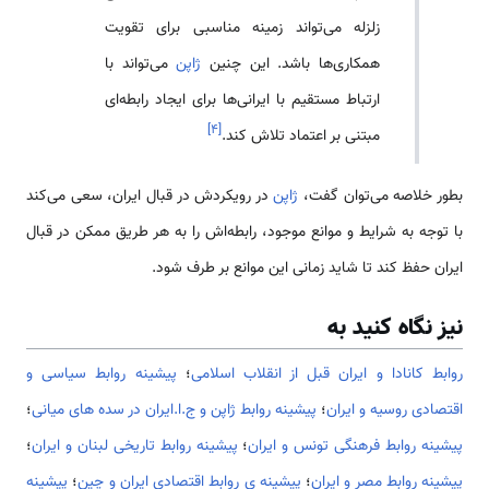
زلزله می‌تواند زمینه مناسبی برای تقویت
همکاری‌ها باشد. این چنین
ژاپن
می‌تواند با
ارتباط مستقیم با ایرانی‌ها برای ایجاد رابطه‌ای
]
۴
[
مبتنی بر اعتماد تلاش کند.
بطور خلاصه می‌توان گفت،
ژاپن
در رویکردش در قبال ایران، سعی می‌کند
با توجه به شرایط و موانع موجود، رابطه‌اش را به هر طریق ممکن در قبال
ایران حفظ کند تا شاید زمانی این موانع بر طرف شود.
نیز نگاه کنید به
روابط کانادا و ایران قبل از انقلاب اسلامی
؛
پیشینه روابط سیاسی و
اقتصادی روسیه و ایران
؛
پیشینه روابط ژاپن و ج.ا.ایران در سده های میانی
؛
پیشینه روابط فرهنگی تونس و ایران
؛
پیشینه روابط تاریخی لبنان و ایران
؛
پیشینه روابط مصر و ایران
؛
پیشینه ی روابط اقتصادی ایران و چین
؛
پیشینه