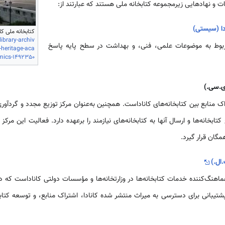
 و نهادهایی زیرمجموعه کتابخانه ملی هستند که عبارتند از:
دا (سیستی)
کتابخانه ملی کان
ibrary-archiv
بوط به موضوعات علمی، فنی، و بهداشت در سطح پایه پاسخ
-heritage-aca
mics-1492350
ای.سی.)
اک منابع بین کتابخانه‌های کاناداست. همچنین به‌عنوان مرکز توزیع مجدد و گردآ
ج کتابخانه‌ها و ارسال آنها به کتابخانه‌های نیازمند را برعهده دارد. فعالیت این م
مگان قرار گیرد.
ال.)
شتیبانی برای دسترسی به میراث منتشر شده کانادا، اشتراک منابع، و توسعه کتابخان