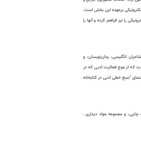
کترونیکی برعهده این بخش است.
کی را نیز فراهم کرده و آنها را
اعران انگلیسی، رمان‌نویسان، و
ت که از موج فعالیت ادبی که در
عنوان راهنمای "نسخ خطی ادبی در کتابخانه
اپی، و مجموعه مواد دیداری ـ