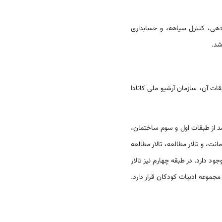
رش‌دهی، کنترل سیاهه، و حسابداری
شد.
ات آن، سازمان آرشیو ملی کانادا
رسد از طبقات اول و سوم ساختمان،
نت، و تالار مطالعه، تالار مطالعه
د دارد. در طبقه چهارم نیز تالار
جموعه ادبیات کودکان قرار دارد.