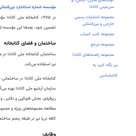
دولت‌های فدرال، ایالتی، و
سرزمینی کانادا
مؤسسه شماره استاندارد بین‌الملل
مجموعه انتشارات رسمی
در ۱۹۷۵، کتابخانه ملی کا
خارجی و بین‌المللی
تضمین شود. بعدها این مؤسسه از ط
مجموعه کتب کمیاب
ساختمان و فضای کتابخانه
مجموعه مرجع
ساختمان کتابخانه ملی کانادا در
مجموعه راهنماهای کانادا
نیز استفاده می‌کند.
نیز نگاه کنید به
کتابشناسی
کتابخانه ملی کانادا در ساختمانی 
سازمان آرشیو ملی کانادا بهره می‌گ
ریزفیلم، بخش فتوکپی و تکثیر، و ب
مطالعه مجموعه‌های ویژه و مجموعه
کافه تریا نیز در طبقه پنجم ساختم
وظایف