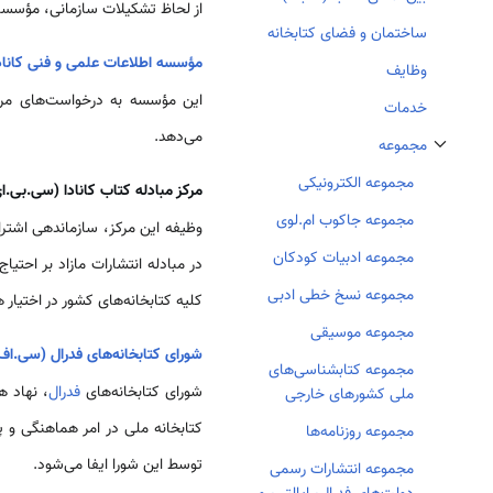
از لحاظ تشکیلات سازمانی، مؤسسات
ساختمان و فضای کتابخانه
مؤسسه اطلاعات علمی و فنی کانا
وظایف
این مؤسسه به درخواست‌های مر
خدمات
می‌دهد.
مجموعه
تغییر وضعیت زیربخش‌های مجموعه
مجموعه الکترونیکی
مرکز مبادله کتاب کانادا (سی.بی.
مجموعه جاکوب ام.لوی
وظیفه این مرکز، سازماندهی اشتر
مجموعه ادبیات کودکان
در مبادله انتشارات مازاد بر احتیا
مجموعه نسخ خطی ادبی
کلیه کتابخانه‌های کشور در اختیار ه
مجموعه موسیقی
شورای کتابخانه‌های فدرال (سی.اف.
مجموعه کتابشناسی‌های
شورای کتابخانه‌های
فدرال
ملی کشورهای خارجی
کتابخانه ملی در امر هماهنگی و پ
مجموعه روزنامه‌ها
توسط این شورا ایفا می‌شود.
مجموعه انتشارات رسمی