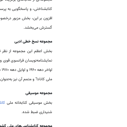
کتابشناختی، و پاسخگویی به پرس
افزون بر این، بخش مزبور درخصوص 
گسترش می‌بخشد.
مجموعه نسخ خطی ادبی
بخش اعظم این مجموعه از نظر ق
نمایشنامه‌نویسان فرانسوی قوی و
او
ملی کانادا" و متمم آن نیز به‌عنو
مجموعه موسیقی
بخش موسیقی کتابخانه ملی
کانا
شنیداری ضبط شده.
مجموعه کتابشناسی‌های ملی کشو