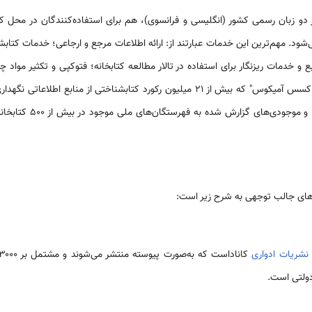
دو زبان رسمی کشور (انگلیسی و فرانسوی)، هم برای استفاده‌کنندگان در محل کت
شود. مهم‌ترین این خدمات عبارتند از: ارائه اطلاعات مرجع و ارجاعی؛ خدمات کتابشن
ع و خدمات ریزنگار برای استفاده در تالار مطالعه کتابخانه؛ فتوکپی و تکثیر مواد 
پیوسته کتابخانه ملی موسوم به "اکسس آمیکوس" که بیش از ۲۱ میلیون رکورد کتابشناختی از
های گزارش شده به فهرستگان‌های ملی موجود در بیش از ۵۰۰ کتابخانه دیگر در سراسر
های جالب توجهی به شرح زیر است:
نشریات ادواری
دولتی است.