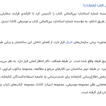
ی کتاب (شابک)
نادا مؤسسه شماره استاندارد بین‌المللی کتاب را تأسیس کرد تا کارآمدی فرایند سفا
ریق ادغام، به مؤسسه شماره استاندارد بین‌المللی کتاب و موسیقی کانادا تبدیل 
 مجاورت برخی سازمان‌های
فدرال
قرار دارد. از فضای داخلی این ساختمان و برخی طبق
پنج طبقه واقع شده است. در طبقه همکف، تالار انتظار اصلی قرار دارد. به نظر می‌
یرد. در طبقه دوم ساختمان نیز تالارهای مرجع و مطالعه، مجموعه جاکوب ام.لوی، اما
خش اطلاع‌رسانی کتابخانه برای خدمت‌رسانی به جامعه استفاده‌کنندگان کتابخانه وجو
‌هایی نظیر مجموعه موسیقی، مجموعه ادبیات کانادا، مجموعه کتاب‌های نایاب و م
ان قرار گرفته است.