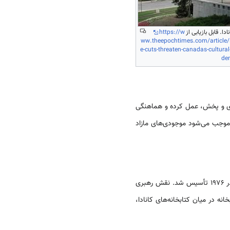
ادا. قابل بازیابی از
https://w
ww.theepochtimes.com/article/l
e-cuts-threaten-canadas-cultural
de
وری و پخش، عمل کرده و هماهنگی
رکز موجب می‌شود موجودی‌های مازاد
، نهاد هماهنگ‌کننده خدمات کتابخانه‌ها در وزارتخانه‌ها و مؤسسات دولتی کاناداست که در ۱۹۷۶ تأسیس شد. نقش رهبری
ه در میان کتابخانه‌های کانادا،