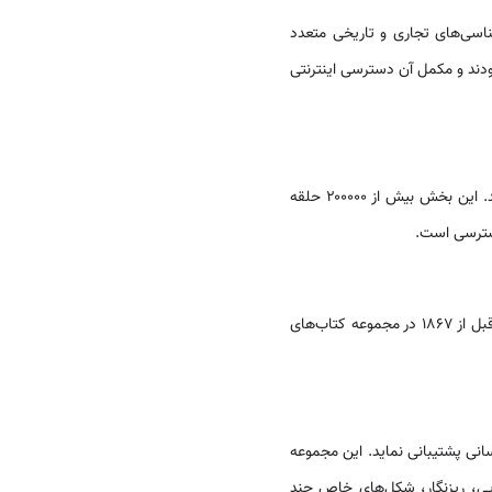
اسی‌های تجاری و تاریخی متعدد
دند و مکمل آن دسترسی اینترنتی
را جمع‌آوری می‌کند. این بخش بیش از ۲۰۰۰۰۰ حلقه
 دسترسی است.
، ایالتی، و سرزمینی که از ۱۸۶۸ منتشر شده است در این قسمت قرار دارد و انتشارات قبل از ۱۸۶۷ در مجموعه کتاب‌های
انی پشتیبانی نماید. این مجموعه
ورت چاپی، ریزنگار، شکل‌های خاص چند