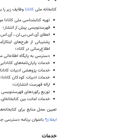
کتابخانه ملی
کانادا
وظایف زیر را بر
تهیه کتابشناسی ملی کانادا موس
فهرستنویسی پیش از انتشار؛
اعطای آی.اس.بی.ان.، آی.اس.ا
پشتیبانی از طرح‌های ابتکار
اطلاع‌رسانی در کاناد؛
دسترسی به پایگاه اطلاعاتی م
خدمات پایان‌نامه‌های کانادایی
خدمات پژوهشی ادبیات کانادا 
خدمات ادبیات کودکان کانادا؛
ارائه فهرست انتشارات؛
توزیع رکوردهای فهرستنویسی م
خدمات امانت بین کتابخانه‌ای.
تعیین محل منابع برای کتابخانه‌
ایفلا
باعنوان برنامه دسترسی جها
خدمات