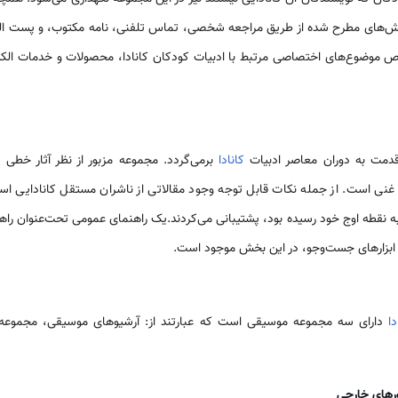
ش‌های مطرح شده از طریق مراجعه شخصی، تماس تلفنی، نامه مکتوب، و پست ال
موضوع‌های اختصاصی مرتبط با ادبیات کودکان کانادا، محصولات و خدمات الکترونی
دمت به دوران معاصر ادبیات
کانادا
برمی‌گردد. مجموعه مزبور از نظر آثار خطی ش
 غنی است. از جمله نکات قابل توجه وجود مقالاتی از ناشران مستقل کانادایی اس
اخر دهه ۱۹۶۰ و اوایل دهه ۱۹۷۰ به نقطه اوج خود رسیده بود، پشتیبانی می‌کردند.یک راهنمای عمومی تحت‌
ان ابزارهای جست‌وجو، در این بخش موجود است.
دا
دارای سه مجموعه موسیقی است که عبارتند از: آرشیوهای موسیقی، مجموعه چ
رهای خارجی