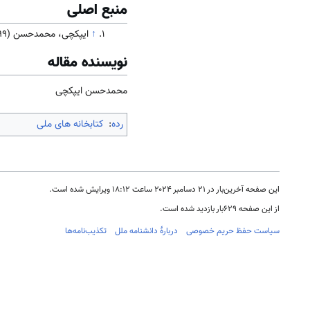
منبع اصلی
↑
ایپکچی، محمدحسن (1399). جامعه و فرهنگ
نویسنده مقاله
محمدحسن ایپکچی
رده
:
کتابخانه های ملی
این صفحه آخرین‌بار در ‏۲۱ دسامبر ۲۰۲۴ ساعت ‏۱۸:۱۲ ویرایش شده است.
از این صفحه ۶۲۹بار بازدید شده است.
سیاست حفظ حریم خصوصی
دربارهٔ دانشنامه ملل
تکذیب‌نامه‌ها