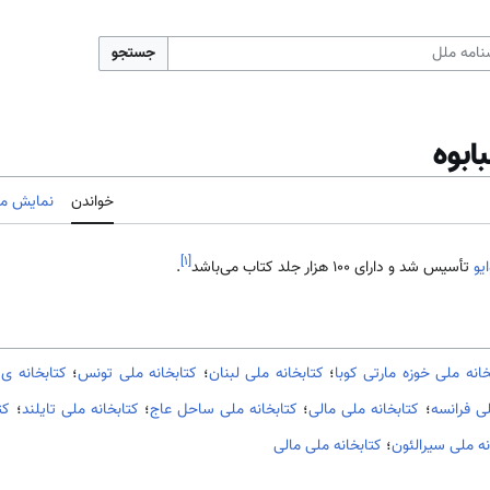
جستجو
ابوه
خواندن
نمایش مب
]
۱
[
ایو
تأسیس شد و دارای 100 هزار جلد کتاب می‌باشد
.
خانه ملی خوزه مارتی کوبا
؛
كتابخانه ملی لبنان
؛
کتابخانه ملی تونس
؛
کتابخانه ی
لی فرانسه
؛
کتابخانه ملی مالی
؛
کتابخانه ملی ساحل عاج
؛
کتابخانه ملی تایلند
؛
کت
نه ملی سیرالئون
؛
کتابخانه ملی مالی