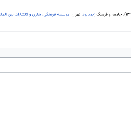
زیمبابوه
. تهران:
موسسه فرهنگی، هنری و انتشارات بین الملل